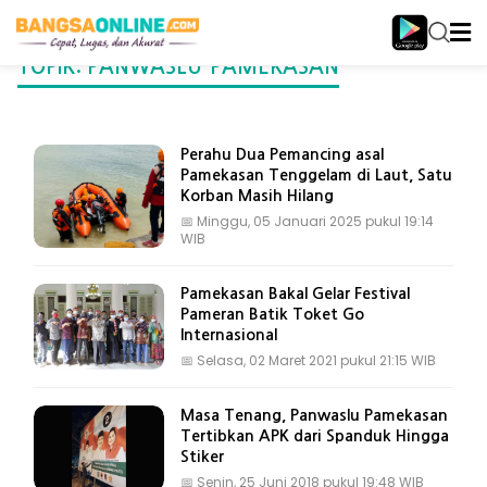
TOPIK: PANWASLU-PAMEKASAN
Perahu Dua Pemancing asal
Pamekasan Tenggelam di Laut, Satu
Korban Masih Hilang
📅
Minggu, 05 Januari 2025 pukul 19:14
WIB
Pamekasan Bakal Gelar Festival
Pameran Batik Toket Go
Internasional
📅
Selasa, 02 Maret 2021 pukul 21:15 WIB
Masa Tenang, Panwaslu Pamekasan
Tertibkan APK dari Spanduk Hingga
Stiker
📅
Senin, 25 Juni 2018 pukul 19:48 WIB