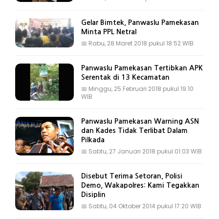
Gelar Bimtek, Panwaslu Pamekasan
Minta PPL Netral
📅
Rabu, 28 Maret 2018 pukul 18:52 WIB
Panwaslu Pamekasan Tertibkan APK
Serentak di 13 Kecamatan
📅
Minggu, 25 Februari 2018 pukul 19:10
WIB
Panwaslu Pamekasan Warning ASN
dan Kades Tidak Terlibat Dalam
Pilkada
📅
Sabtu, 27 Januari 2018 pukul 01:03 WIB
Disebut Terima Setoran, Polisi
Demo, Wakapolres: Kami Tegakkan
Disiplin
📅
Sabtu, 04 Oktober 2014 pukul 17:20 WIB