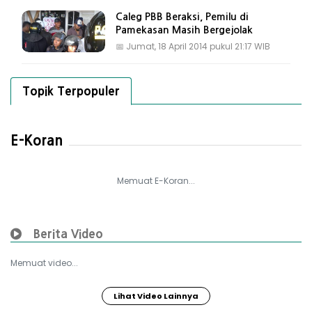
Caleg PBB Beraksi, Pemilu di
Pamekasan Masih Bergejolak
📅
Jumat, 18 April 2014 pukul 21:17 WIB
Topik Terpopuler
E-Koran
Memuat E-Koran...
Berita Video
Memuat video...
Lihat Video Lainnya