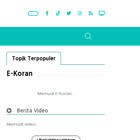
Topik Terpopuler
E-Koran
Memuat E-Koran...
Berita Video
Memuat video...
Lihat Video Lainnya