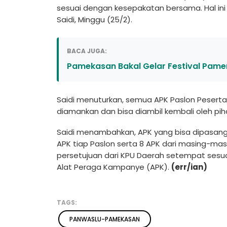
sesuai dengan kesepakatan bersama. Hal in
Saidi, Minggu (25/2).
BACA JUGA:
Pamekasan Bakal Gelar Festival Pamer
Saidi menuturkan, semua APK Paslon Peserta
diamankan dan bisa diambil kembali oleh pi
Saidi menambahkan, APK yang bisa dipasang 
APK tiap Paslon serta 8 APK dari masing-ma
persetujuan dari KPU Daerah setempat sesu
Alat Peraga Kampanye (APK).
(err/ian)
TAGS:
PANWASLU-PAMEKASAN