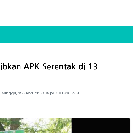
ibkan APK Serentak di 13

Minggu, 25 Februari 2018 pukul 19:10 WIB