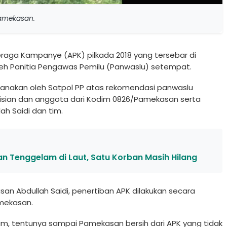
Pamekasan.
eraga Kampanye (APK) pilkada 2018 yang tersebar di
leh Panitia Pengawas Pemilu (Panwaslu) setempat.
ksanakan oleh Satpol PP atas rekomendasi panwaslu
lisian dan anggota dari Kodim 0826/Pamekasan serta
ah Saidi dan tim.
 Tenggelam di Laut, Satu Korban Masih Hilang
n Abdullah Saidi, penertiban APK dilakukan secara
mekasan.
lam, tentunya sampai Pamekasan bersih dari APK yang tidak