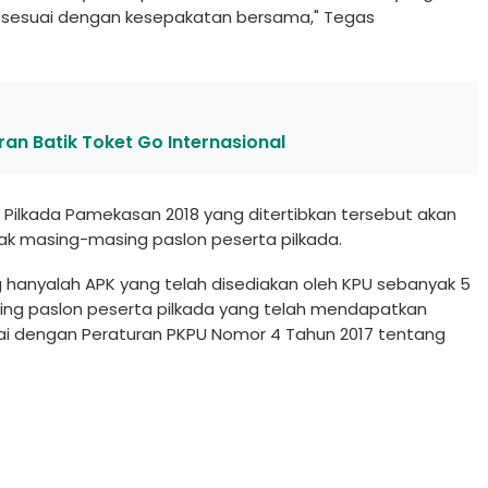
i sesuai dengan kesepakatan bersama," Tegas
an Batik Toket Go Internasional
 Pilkada Pamekasan 2018 yang ditertibkan tersebut akan
hak masing-masing paslon peserta pilkada.
hanyalah APK yang telah disediakan oleh KPU sebanyak 5
sing paslon peserta pilkada yang telah mendapatkan
ai dengan Peraturan PKPU Nomor 4 Tahun 2017 tentang