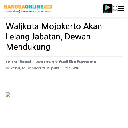
Home
Jatim Tengah
Walikota Mojokerto Akan
Lelang Jabatan, Dewan
Mendukung
Editor:
Revol
Wartawan:
Yudi Eko Purnomo
📅
Rabu, 14 Januari 2015 pukul 17:59 WIB