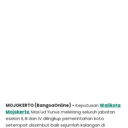
MOJOKERTO (BangsaOnline) -
Keputusan
Walikota
Mojokerto
, Mas'ud Yunus melelang seluruh jabatan
eselon II, III dan IV dilingkup pemerintahan kota
setempat disambut baik sejumlah kalangan di