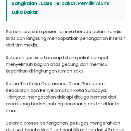
Bangkalan Ludes Terbakar, Pemilik Alami
Luka Bakar
Sementara satu pasien lainnya berada dalam kondisi
kritis dan langsung mendapatkan penanganan intensif
dari tim medis.
Kobaran api disertai asap hitam pekat sempat
menyelimuti bagian atas gedung dan memicu
kepanikan di lingkungan rumah sakit.
Ketua Tim Kerja Operasional Dinas Pemadam
Kebakaran dan Penyelamatan Kota Surabaya,
Trianjaya, mengatakan titik api diduga berasal dari
area ruang bedah jantung dan ruang dokter di lantai
lima.
Selama proses penanganan, petugas mengerahkan
dua unit bronto skylift setinggi 55 meter dan 42 meter