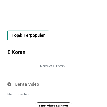
Topik Terpopuler
E-Koran
Memuat E-Koran...
Berita Video
Memuat video...
Lihat Video Lainnya