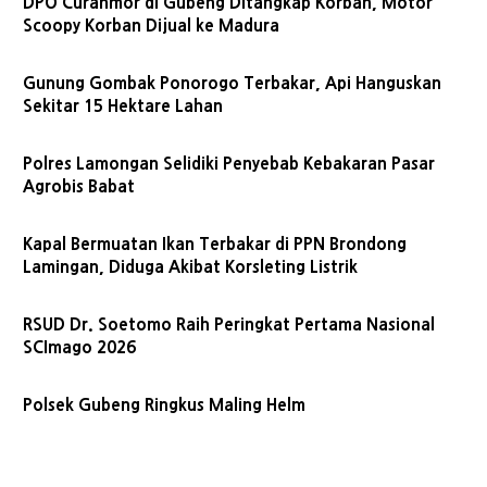
DPO Curanmor di Gubeng Ditangkap Korban, Motor
Scoopy Korban Dijual ke Madura
Gunung Gombak Ponorogo Terbakar, Api Hanguskan
Sekitar 15 Hektare Lahan
Polres Lamongan Selidiki Penyebab Kebakaran Pasar
Agrobis Babat
Kapal Bermuatan Ikan Terbakar di PPN Brondong
Lamingan, Diduga Akibat Korsleting Listrik
RSUD Dr. Soetomo Raih Peringkat Pertama Nasional
SCImago 2026
Polsek Gubeng Ringkus Maling Helm