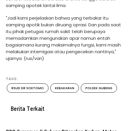
samping apotek lantai lima.
"Jadi kami perjelaskan bahwa yang terbakar itu
samping apotik bukan diruang oprasi. Dan pada saat
itu pihak petugas rumah sakit telah berupaya
memadamkan mengunakan apar namun entah
bagaiamana kurang maksimalnya fungsi, kami masih
melakukan intemigasi atau pengecekan nantinya,"
ujarnya. (rus/van)
TAGS:
RSUD DR SOETOMO
KEBAKARAN
POLSEK GUBENG
Berita Terkait