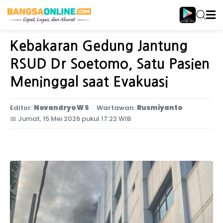
Home
Jawa Timur
Kebakaran Gedung Jantung
RSUD Dr Soetomo, Satu Pasien
Meninggal saat Evakuasi
Editor:
Novandryo W S
Wartawan:
Rusmiyanto
📅
Jumat, 15 Mei 2026 pukul 17:22 WIB