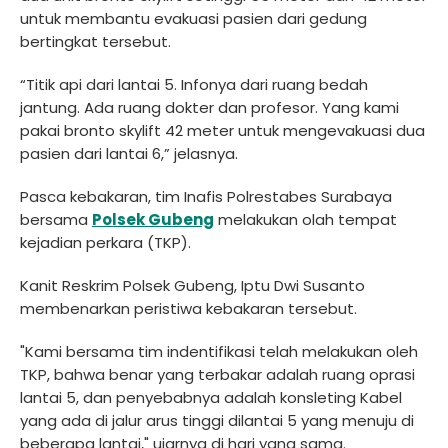
untuk membantu evakuasi pasien dari gedung
bertingkat tersebut.
“Titik api dari lantai 5. Infonya dari ruang bedah
jantung. Ada ruang dokter dan profesor. Yang kami
pakai bronto skylift 42 meter untuk mengevakuasi dua
pasien dari lantai 6,” jelasnya.
Pasca kebakaran, tim Inafis Polrestabes Surabaya
bersama
Polsek Gubeng
melakukan olah tempat
kejadian perkara (TKP).
Kanit Reskrim Polsek Gubeng, Iptu Dwi Susanto
membenarkan peristiwa kebakaran tersebut.
"Kami bersama tim indentifikasi telah melakukan oleh
TKP, bahwa benar yang terbakar adalah ruang oprasi
lantai 5, dan penyebabnya adalah konsleting Kabel
yang ada di jalur arus tinggi dilantai 5 yang menuju di
beberapa lantai," ujarnya di hari yang sama.