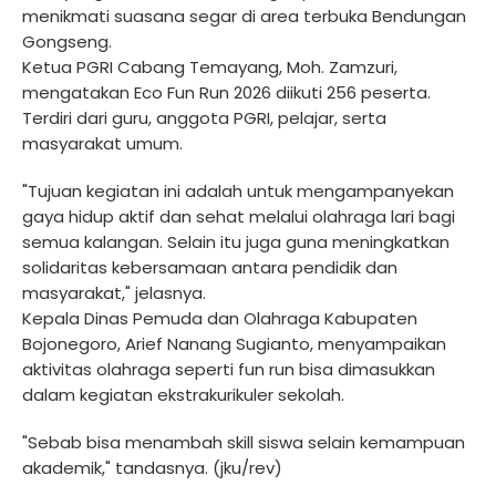
menikmati suasana segar di area terbuka Bendungan
Gongseng.
Ketua PGRI Cabang Temayang, Moh. Zamzuri,
mengatakan Eco Fun Run 2026 diikuti 256 peserta.
Terdiri dari guru, anggota PGRI, pelajar, serta
masyarakat umum.
"Tujuan kegiatan ini adalah untuk mengampanyekan
gaya hidup aktif dan sehat melalui olahraga lari bagi
semua kalangan. Selain itu juga guna meningkatkan
solidaritas kebersamaan antara pendidik dan
masyarakat," jelasnya.
Kepala Dinas Pemuda dan Olahraga Kabupaten
Bojonegoro, Arief Nanang Sugianto, menyampaikan
aktivitas olahraga seperti fun run bisa dimasukkan
dalam kegiatan ekstrakurikuler sekolah.
"Sebab bisa menambah skill siswa selain kemampuan
akademik," tandasnya. (jku/rev)