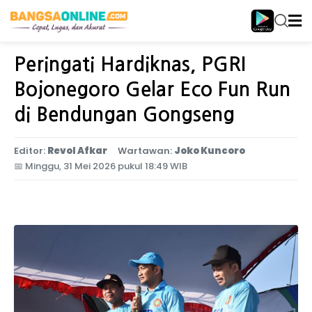
Home
Jawa Timur
Peringati Hardiknas, PGRI
Bojonegoro Gelar Eco Fun Run
di Bendungan Gongseng
Editor:
Revol Afkar
Wartawan:
Joko Kuncoro
📅
Minggu, 31 Mei 2026 pukul 18:49 WIB