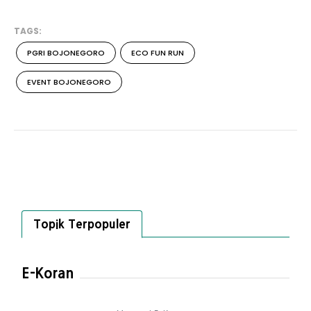
TAGS:
PGRI BOJONEGORO
ECO FUN RUN
EVENT BOJONEGORO
Topik Terpopuler
E-Koran