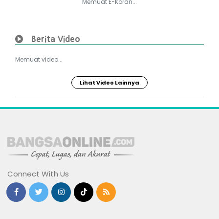
Memuat E-Koran...
Berita Video
Memuat video...
Lihat Video Lainnya
Connect With Us