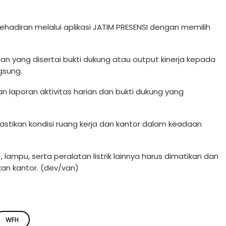
ehadiran melalui aplikasi JATIM PRESENSI dengan memilih
ian yang disertai bukti dukung atau output kinerja kepada
gsung.
 laporan aktivitas harian dan bukti dukung yang
tikan kondisi ruang kerja dan kantor dalam keadaan
 lampu, serta peralatan listrik lainnya harus dimatikan dan
an kantor. (dev/van)
WFH