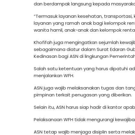
dan berdampak langsung kepada masyaraka
“Termasuk layanan kesehatan, transportasi
layanan yang ramah anak bagi kelompok rentan
wanita hamil, anak-anak dan kelompok rentan 
Khofifah juga mengingatkan sejumlah kewaj
sebagaimana diatur dalam Surat Edaran Gube
Kedinasan bagi ASN di lingkungan Pemerintah
Salah satu ketentuan yang harus dipatuhi 
menjalankan WFH.
ASN juga wajib melaksanakan tugas dan tang
pimpinan terkait penugasan yang diberikan.
Selain itu, ASN harus siap hadir di kantor ap
Pelaksanaan WFH tidak mengurangi kewajiba
ASN tetap wajib menjaga disiplin serta mela