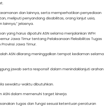
t.
, keamanan dan lainnya, serta memperhatikan penyediaan
, meliputi penyandang disabilitas, orang lanjut usia,
lainnya,” jelasnya.
iban yang harus dipatuhi ASN selama menjalankan WFH
rnur Jawa Timur tentang Pelaksanaan Fleksibilitas Tugas
 Provinsi Jawa Timur.
adalah ASN dilarang meninggalkan tempat kediaman selama
gung jawab serta responsif dalam menindaklanjuti arahan
abila sewaktu-waktu dibutuhkan.
n ASN dalam memenuhi target kinerja.
ksanakan tugas dan fungsi sesuai ketentuan peraturan