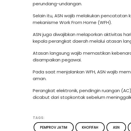
perundang-undangan.
Selain itu, ASN wajib melakukan pencatatan k
mekanisme Work From Home (WFH).
ASN juga diwajibkan melaporkan aktivitas har
kepala perangkat daerah melalui atasan lan
Atasan langsung wajib memastikan kebenaran
disampaikan pegawai.
Pada saat menjalankan WFH, ASN wajib memas
aman.
Perangkat elektronik, pendingin ruangan (AC),
dicabut dari stopkontak sebelum meninggalk
TAGS:
PEMPROV JATIM
KHOFIFAH
ASN