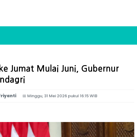
e Jumat Mulai Juni, Gubernur
endagri
friyanti
📅
Minggu, 31 Mei 2026 pukul 16:15 WIB