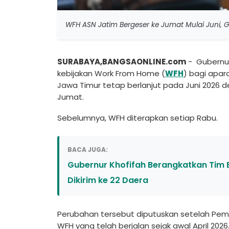
WFH ASN Jatim Bergeser ke Jumat Mulai Juni, G
SURABAYA,BANGSAONLINE.com
- Gubernu
kebijakan Work From Home (
WFH
) bagi apara
Jawa Timur tetap berlanjut pada Juni 2026 
Jumat.
Sebelumnya, WFH diterapkan setiap Rabu.
BACA JUGA:
Gubernur Khofifah Berangkatkan Tim B
Dikirim ke 22 Daera
Perubahan tersebut diputuskan setelah Pem
WFH yang telah berjalan sejak awal April 2026