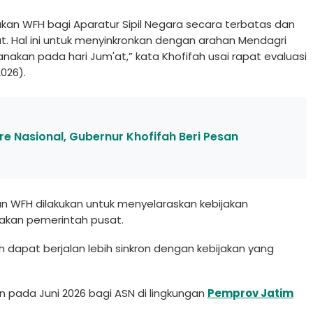
kan WFH bagi Aparatur Sipil Negara secara terbatas dan
at. Hal ini untuk menyinkronkan dengan arahan Mendagri
nakan pada hari Jum'at,” kata Khofifah usai rapat evaluasi
026).
e Nasional, Gubernur Khofifah Beri Pesan
an WFH dilakukan untuk menyelaraskan kebijakan
jakan pemerintah pusat.
 dapat berjalan lebih sinkron dengan kebijakan yang
n pada Juni 2026 bagi ASN di lingkungan
Pemprov Jatim