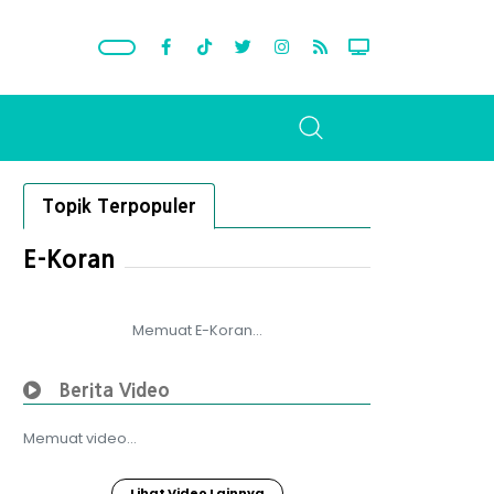
Topik Terpopuler
E-Koran
Memuat E-Koran...
Berita Video
Memuat video...
Lihat Video Lainnya