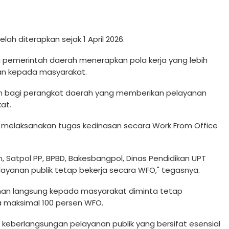
ah diterapkan sejak 1 April 2026.
 pemerintah daerah menerapkan pola kerja yang lebih
nan kepada masyarakat.
lian bagi perangkat daerah yang memberikan pelayanan
at.
n melaksanakan tugas kedinasan secara Work From Office
n, Satpol PP, BPBD, Bakesbangpol, Dinas Pendidikan UPT
yanan publik tetap bekerja secara WFO," tegasnya.
an langsung kepada masyarakat diminta tetap
 maksimal 100 persen WFO.
 keberlangsungan pelayanan publik yang bersifat esensial