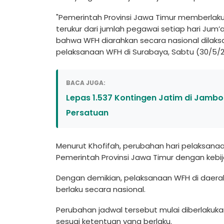
"Pemerintah Provinsi Jawa Timur memberlaku
terukur dari jumlah pegawai setiap hari Jum’
bahwa WFH diarahkan secara nasional dilaksa
pelaksanaan WFH di Surabaya, Sabtu (30/5/2
BACA JUGA:
Lepas 1.537 Kontingen Jatim di Jambor
Persatuan
Menurut Khofifah, perubahan hari pelaksana
Pemerintah Provinsi Jawa Timur dengan kebi
Dengan demikian, pelaksanaan WFH di daerah
berlaku secara nasional.
Perubahan jadwal tersebut mulai diberlakuka
sesuai ketentuan yang berlaku.