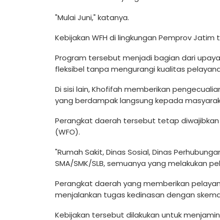
"Mulai Juni," katanya.
Kebijakan WFH di lingkungan Pemprov Jatim tel
Program tersebut menjadi bagian dari upaya
fleksibel tanpa mengurangi kualitas pelaya
Di sisi lain, Khofifah memberikan pengecua
yang berdampak langsung kepada masyarak
Perangkat daerah tersebut tetap diwajibka
(WFO).
"Rumah Sakit, Dinas Sosial, Dinas Perhubunga
SMA/SMK/SLB, semuanya yang melakukan pela
Perangkat daerah yang memberikan pelayan
menjalankan tugas kedinasan dengan skema
Kebijakan tersebut dilakukan untuk menjamin