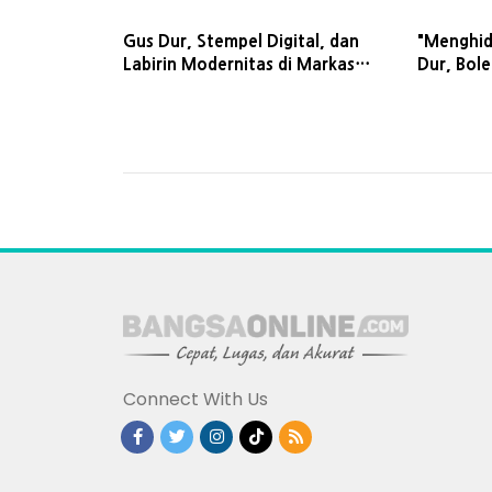
Gus Dur, Stempel Digital, dan
"Menghid
Labirin Modernitas di Markas
Dur, Bol
Besar NU
Melupaka
Connect With Us