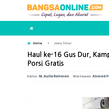
Home
Jawa Timur
Haul ke-16 Gus Dur, Kam
Porsi Gratis
Editor:
M. Aulia Rahman
Wartawan:
Ahmad F