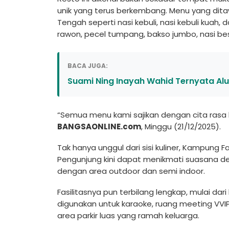
unik yang terus berkembang. Menu yang dita
Tengah seperti nasi kebuli, nasi kebuli kuah,
rawon, pecel tumpang, bakso jumbo, nasi be
BACA JUGA:
Suami Ning Inayah Wahid Ternyata Al
“Semua menu kami sajikan dengan cita rasa 
BANGSAONLINE.com
, Minggu (21/12/2025).
Tak hanya unggul dari sisi kuliner, Kampung 
Pengunjung kini dapat menikmati suasana de
dengan area outdoor dan semi indoor.
Fasilitasnya pun terbilang lengkap, mulai dari
digunakan untuk karaoke, ruang meeting VVI
area parkir luas yang ramah keluarga.