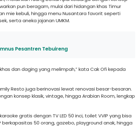
warkan pun beragam, mulai dari hidangan khas Timur
 dan mie kebuli, hingga menu Nusantara favorit seperti
sek, serta aneka jajanan UMKM.
umnus Pesantren Tebuireng
khas dan daging yang melimpah,” kata Cak Ofi kepada
Family Resto juga berinovasi lewat renovasi besar-besaran.
ngan konsep klasik, vintage, hingga Arabian Room, lengkap
 karaoke gratis dengan TV LED 50 inci, toilet VVIP yang bisa
P berkapasitas 50 orang, gazebo, playground anak, hingga