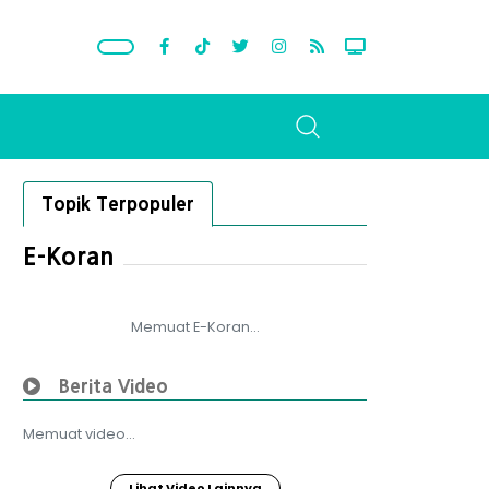
Topik Terpopuler
E-Koran
Memuat E-Koran...
Berita Video
Memuat video...
Lihat Video Lainnya