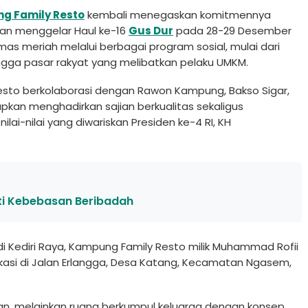
g Family Resto
kembali menegaskan komitmennya
an menggelar Haul ke-16
Gus Dur
pada 28-29 Desember
mas meriah melalui berbagai program sosial, mulai dari
ingga pasar rakyat yang melibatkan pelaku UMKM.
esto berkolaborasi dengan Rawon Kampung, Bakso Sigar,
rapkan menghadirkan sajian berkualitas sekaligus
-nilai yang diwariskan Presiden ke-4 RI, KH
ti Kebebasan Beribadah
 di Kediri Raya, Kampung Family Resto milik Muhammad Rofii
okasi di Jalan Erlangga, Desa Katang, Kecamatan Ngasem,
an, melainkan ruang berkumpul keluarga dengan konsep