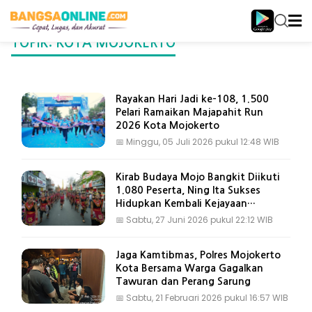
TOPIK: KOTA MOJOKERTO
Rayakan Hari Jadi ke-108, 1.500
Pelari Ramaikan Majapahit Run
2026 Kota Mojokerto
📅
Minggu, 05 Juli 2026 pukul 12:48 WIB
Kirab Budaya Mojo Bangkit Diikuti
1.080 Peserta, Ning Ita Sukses
Hidupkan Kembali Kejayaan
Majapahit
📅
Sabtu, 27 Juni 2026 pukul 22:12 WIB
Jaga Kamtibmas, Polres Mojokerto
Kota Bersama Warga Gagalkan
Tawuran dan Perang Sarung
📅
Sabtu, 21 Februari 2026 pukul 16:57 WIB