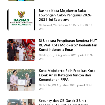
Basnaz Kota Mojokerto Buka
Lowongan Calon Pengurus 2026-
2031, Ini Syaratnya
📅
Jumat, 24 Oktober 2025 pukul 16:07
WIB
Di Upacara Pengibaran Bendera HUT
RI, Wali Kota Mojokerto: Kedaulatan
Kunci Indonesia Emas
📅
Minggu, 17 Agustus 2025 pukul 10:37
WIB
Kota Mojokerto Raih Predikat Kota
Layak Anak Kategori Nindya dari
Kementerian PPPA
📅
Sabtu, 09 Agustus 2025 pukul 13:43
WIB
Security dan OB Gasak 3 Unit