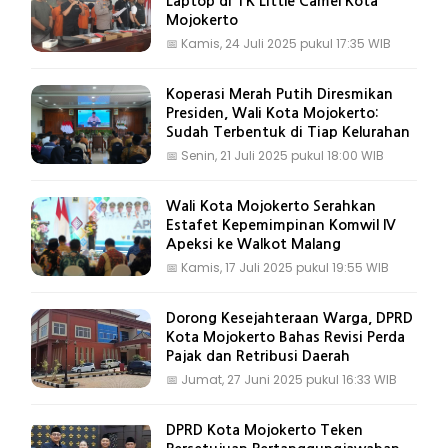
Laptop di TK Little Camel Kota
Mojokerto
📅
Kamis, 24 Juli 2025 pukul 17:35 WIB
Koperasi Merah Putih Diresmikan
Presiden, Wali Kota Mojokerto:
Sudah Terbentuk di Tiap Kelurahan
📅
Senin, 21 Juli 2025 pukul 18:00 WIB
Wali Kota Mojokerto Serahkan
Estafet Kepemimpinan Komwil IV
Apeksi ke Walkot Malang
📅
Kamis, 17 Juli 2025 pukul 19:55 WIB
Dorong Kesejahteraan Warga, DPRD
Kota Mojokerto Bahas Revisi Perda
Pajak dan Retribusi Daerah
📅
Jumat, 27 Juni 2025 pukul 16:33 WIB
DPRD Kota Mojokerto Teken