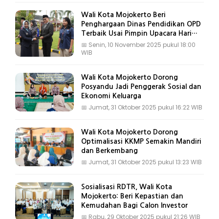
Wali Kota Mojokerto Beri
Penghargaan Dinas Pendidikan OPD
Terbaik Usai Pimpin Upacara Hari
Pahlawan
📅
Senin, 10 November 2025 pukul 18:00
WIB
Wali Kota Mojokerto Dorong
Posyandu Jadi Penggerak Sosial dan
Ekonomi Keluarga
📅
Jumat, 31 Oktober 2025 pukul 16:22 WIB
Wali Kota Mojokerto Dorong
Optimalisasi KKMP Semakin Mandiri
dan Berkembang
📅
Jumat, 31 Oktober 2025 pukul 13:23 WIB
Sosialisasi RDTR, Wali Kota
Mojokerto: Beri Kepastian dan
Kemudahan Bagi Calon Investor
📅
Rabu, 29 Oktober 2025 pukul 21:26 WIB