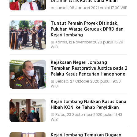
Ditahan Atas Kasus Dana Hibah
📅
Jumat, 08 Januari 2021 pukul 17:30 WIB
Tuntut Pemain Proyek Ditindak,
Puluhan Warga Geruduk DPRD dan
Kejari Jombang
📅
Kamis, 12 November 2020 pukul 15:29
WIB
Kejaksaan Negeri Jombang
Terapkan Restorative Justice pada 2
Pelaku Kasus Pencurian Handphone
📅
Selasa, 27 Oktober 2020 pukul 19:50
WIB
Kejari Jombang Naikkan Kasus Dana
Hibah KONI ke Tahap Penyidikan
📅
Rabu, 23 September 2020 pukul 11:43
WIB
Kejari Jombang Temukan Dugaan