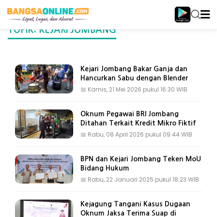
TOPIK: KEJARI JOMBANG
Kejari Jombang Bakar Ganja dan
Hancurkan Sabu dengan Blender
📅
Kamis, 21 Mei 2026 pukul 16:30 WIB
Oknum Pegawai BRI Jombang
Ditahan Terkait Kredit Mikro Fiktif
📅
Rabu, 08 April 2026 pukul 09:44 WIB
BPN dan Kejari Jombang Teken MoU
Bidang Hukum
📅
Rabu, 22 Januari 2025 pukul 18:23 WIB
Kejagung Tangani Kasus Dugaan
Oknum Jaksa Terima Suap di