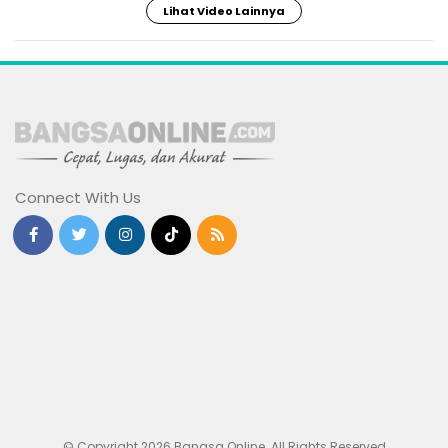
Lihat Video Lainnya
Connect With Us
© Copyright 2026 Bangsa Online. All Rights Reserved