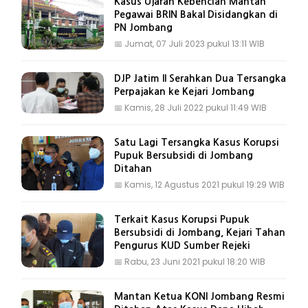
Kasus Ujaran Kebencian Mantan
Pegawai BRIN Bakal Disidangkan di
PN Jombang
📅
Jumat, 07 Juli 2023 pukul 13:11 WIB
DJP Jatim II Serahkan Dua Tersangka
Perpajakan ke Kejari Jombang
📅
Kamis, 28 Juli 2022 pukul 11:49 WIB
Satu Lagi Tersangka Kasus Korupsi
Pupuk Bersubsidi di Jombang
Ditahan
📅
Kamis, 12 Agustus 2021 pukul 19:29 WIB
Terkait Kasus Korupsi Pupuk
Bersubsidi di Jombang, Kejari Tahan
Pengurus KUD Sumber Rejeki
📅
Rabu, 23 Juni 2021 pukul 18:20 WIB
Mantan Ketua KONI Jombang Resmi