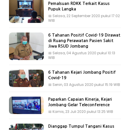
Pemalsuan RDKK Terkait Kasus
Pupuk Langka
📅
Selasa, 22 September 2020 pukul 17:02
WIB
6 Tahanan Positif Covid-19 Dirawat
di Ruang Perawatan Pasien Sakit
Jiwa RSUD Jombang
📅
Selasa, 04 Agustus 2020 pukul 10:13
WIB
6 Tahanan Kejari Jombang Positif
Covid-19
📅
Senin, 03 Agustus 2020 pukul 15:19 WIB
Paparkan Capaian Kinerja, Kejari
Jombang Gelar Teleconference
📅
Kamis, 23 Juli 2020 pukul 13:25 WIB
Dianggap Tumpul Tangani Kasus