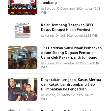
Jombang
📅
Selasa, 10 Desember 2024 pukul 15:31
WIB
Kejari Jombang Tetapkan DPO
Kasus Korupsi Hibah Provinsi
📅
Kamis, 04 Juli 2024 pukul 22:38 WIB
JPU Hadirkan Saksi Pihak Perbankan
dalam Sidang Dugaan Pencurian
Uang oleh Kakak Ipar di Jombang
📅
Kamis, 16 November 2023 pukul 21:19
WIB
Dinyatakan Lengkap, Kasus Mertua
dan Kakak Ipar di Jombang Siap
Dilimpahkan ke Pengadilan
📅
Selasa, 10 Oktober 2023 pukul 22:36
WIB