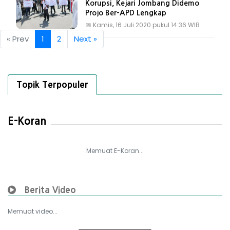
Korupsi, Kejari Jombang Didemo
Projo Ber-APD Lengkap
📅
Kamis, 16 Juli 2020 pukul 14:36 WIB
« Prev
1
2
Next »
Topik Terpopuler
E-Koran
Memuat E-Koran...
Berita Video
Memuat video...