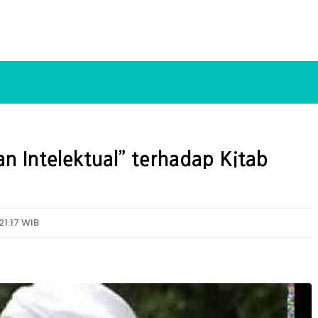
n Intelektual” terhadap Kitab
21:17 WIB