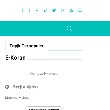
Topik Terpopuler
E-Koran
Memuat E-Koran...
Berita Video
Memuat video...
Lihat Video Lainnya