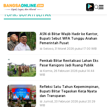
TOPIK: BUPATI BLITAR
ASN di Blitar Wajib Hadir ke Kantor,
Bupati Sebut WFA Tunggu Arahan
Pemerintah Pusat
📅
Selasa, 31 Maret 2026 pukul 17:00 WIB
Pemkab Blitar Revitalisasi Lahan Eks
Pasar Kanigoro Jadi Ruang Publik
📅
Kamis, 26 Februari 2026 pukul 14:44
WIB
Refleksi Satu Tahun Kepemimpinan,
Bupati Blitar Tegaskan Kerja Nyata
dan Transparan
📅
Jumat, 20 Februari 2026 pukul 20:29
WIB