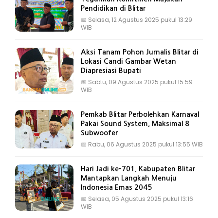
Pendidikan di Blitar
📅
Selasa, 12 Agustus 2025 pukul 13:29
WIB
Aksi Tanam Pohon Jurnalis Blitar di
Lokasi Candi Gambar Wetan
Diapresiasi Bupati
📅
Sabtu, 09 Agustus 2025 pukul 15:59
WIB
Pemkab Blitar Perbolehkan Karnaval
Pakai Sound System, Maksimal 8
Subwoofer
📅
Rabu, 06 Agustus 2025 pukul 13:55 WIB
Hari Jadi ke-701, Kabupaten Blitar
Mantapkan Langkah Menuju
Indonesia Emas 2045
📅
Selasa, 05 Agustus 2025 pukul 13:16
WIB