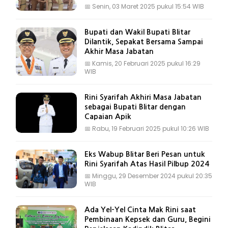
📅
Senin, 03 Maret 2025 pukul 15:54 WIB
Bupati dan Wakil Bupati Blitar
Dilantik, Sepakat Bersama Sampai
Akhir Masa Jabatan
📅
Kamis, 20 Februari 2025 pukul 16:29
WIB
Rini Syarifah Akhiri Masa Jabatan
sebagai Bupati Blitar dengan
Capaian Apik
📅
Rabu, 19 Februari 2025 pukul 10:26 WIB
Eks Wabup Blitar Beri Pesan untuk
Rini Syarifah Atas Hasil Pilbup 2024
📅
Minggu, 29 Desember 2024 pukul 20:35
WIB
Ada Yel-Yel Cinta Mak Rini saat
Pembinaan Kepsek dan Guru, Begini