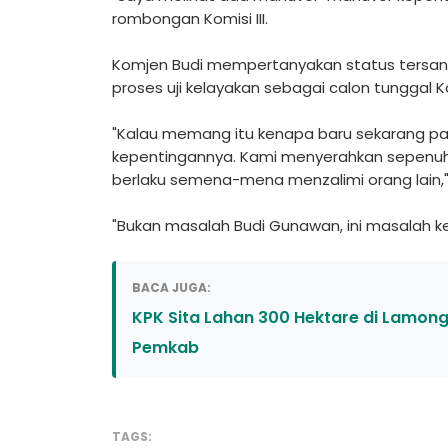
rombongan Komisi III.
Komjen Budi mempertanyakan status tersan
proses uji kelayakan sebagai calon tunggal Ka
"Kalau memang itu kenapa baru sekarang pad
kepentingannya. Kami menyerahkan sepenuhny
berlaku semena-mena menzalimi orang lain," 
"Bukan masalah Budi Gunawan, ini masalah ke
BACA JUGA:
KPK Sita Lahan 300 Hektare di Lamong
Pemkab
TAGS: