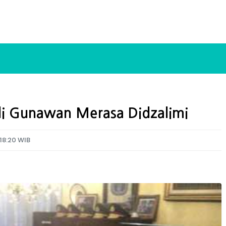
di Gunawan Merasa Didzalimi
 18:20 WIB