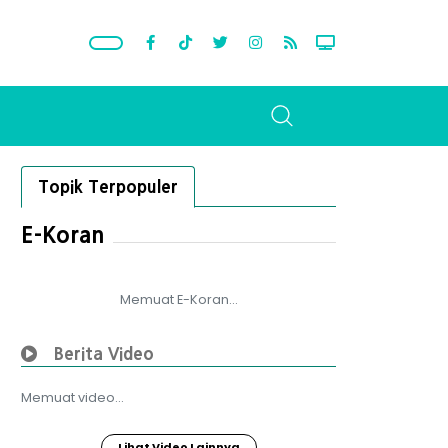
Topik Terpopuler
E-Koran
Memuat E-Koran...
Berita Video
Memuat video...
Lihat Video Lainnya