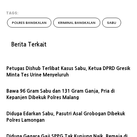
TAGS:
POLRES BANGKALAN
KRIMINAL BANGKALAN
SABU
Berita Terkait
Petugas Dishub Terlibat Kasus Sabu, Ketua DPRD Gresik
Minta Tes Urine Menyeluruh
Bawa 96 Gram Sabu dan 131 Gram Ganja, Pria di
Kepanjen Dibekuk Polres Malang
Diduga Edarkan Sabu, Pasutri Asal Grobogan Dibekuk
Polres Lamongan
Diduga Gegara Gaji SPPG Tak Kunjung Naik, Remaja di