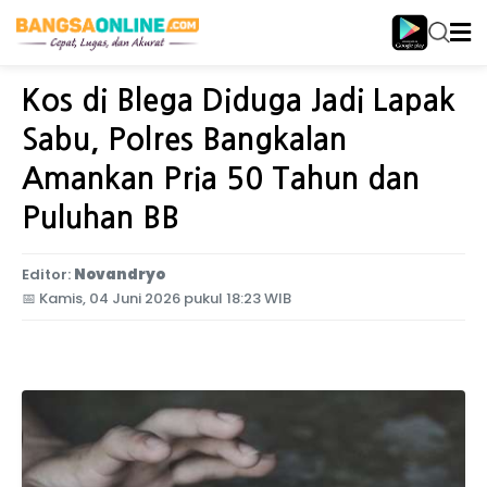
Home
Jawa Timur
Kos di Blega Diduga Jadi Lapak
Sabu, Polres Bangkalan
Amankan Pria 50 Tahun dan
Puluhan BB
Editor:
Novandryo
📅
Kamis, 04 Juni 2026 pukul 18:23 WIB