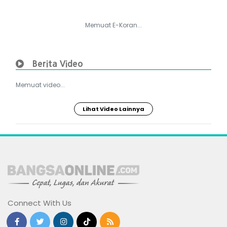
Memuat E-Koran...
Berita Video
Memuat video...
Lihat Video Lainnya
Connect With Us