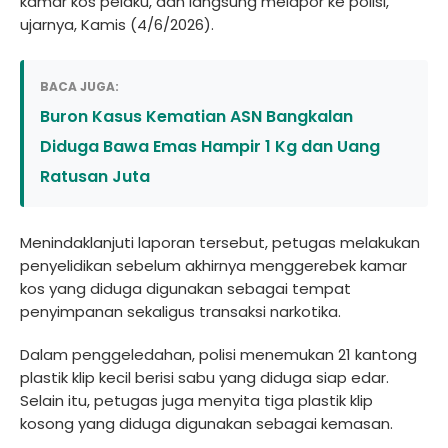
kamar kos pelaku, dan langsung melapor ke polisi,”
ujarnya, Kamis (4/6/2026).
BACA JUGA:
Buron Kasus Kematian ASN Bangkalan
Diduga Bawa Emas Hampir 1 Kg dan Uang
Ratusan Juta
Menindaklanjuti laporan tersebut, petugas melakukan
penyelidikan sebelum akhirnya menggerebek kamar
kos yang diduga digunakan sebagai tempat
penyimpanan sekaligus transaksi narkotika.
Dalam penggeledahan, polisi menemukan 21 kantong
plastik klip kecil berisi sabu yang diduga siap edar.
Selain itu, petugas juga menyita tiga plastik klip
kosong yang diduga digunakan sebagai kemasan.