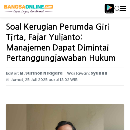
Home
Jawa Timur
Soal Kerugian Perumda Giri
Tirta, Fajar Yulianto:
Manajemen Dapat Dimintai
Pertanggungjawaban Hukum
Editor:
M. Sulthon Neagara
Wartawan:
Syuhud
📅
Jumat, 25 Juli 2025 pukul 13:02 WIB