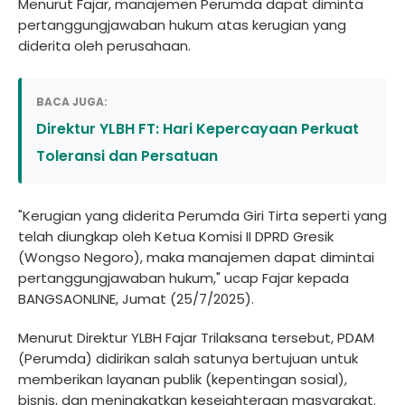
Menurut Fajar, manajemen Perumda dapat diminta
pertanggungjawaban hukum atas kerugian yang
diderita oleh perusahaan.
BACA JUGA:
Direktur YLBH FT: Hari Kepercayaan Perkuat
Toleransi dan Persatuan
"Kerugian yang diderita Perumda Giri Tirta seperti yang
telah diungkap oleh Ketua Komisi II DPRD Gresik
(Wongso Negoro), maka manajemen dapat dimintai
pertanggungjawaban hukum," ucap Fajar kepada
BANGSAONLINE, Jumat (25/7/2025).
Menurut Direktur YLBH Fajar Trilaksana tersebut, PDAM
(Perumda) didirikan salah satunya bertujuan untuk
memberikan layanan publik (kepentingan sosial),
bisnis, dan meningkatkan kesejahteraan masyarakat.