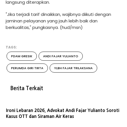
langsung diterapkan.
"Jika terjadi tarif dinaikkan, wajibnya diikuti dengan
jaminan pelayanan yang jauh lebih baik dan
berkualitas," pungkasnya. (hud/msn)
TAGS:
PDAM GRESIK
ANDI FAJAR YULIANTO
PERUMDA GIRI TIRTA
YLBH FAJAR TRILAKSANA
Berita Terkait
Ironi Lebaran 2026, Advokat Andi Fajar Yulianto Soroti
Kasus OTT dan Siraman Air Keras