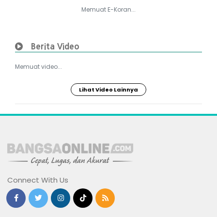
Memuat E-Koran...
Berita Video
Memuat video...
Lihat Video Lainnya
Connect With Us