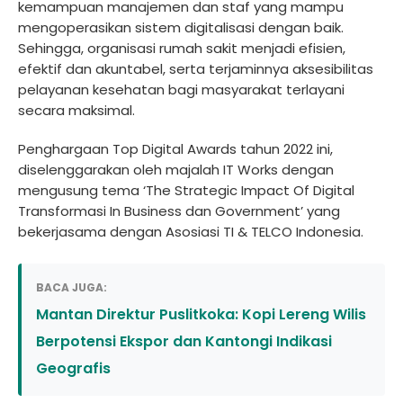
kemampuan manajemen dan staf yang mampu
mengoperasikan sistem digitalisasi dengan baik.
Sehingga, organisasi rumah sakit menjadi efisien,
efektif dan akuntabel, serta terjaminnya aksesibilitas
pelayanan kesehatan bagi masyarakat terlayani
secara maksimal.
Penghargaan Top Digital Awards tahun 2022 ini,
diselenggarakan oleh majalah IT Works dengan
mengusung tema ‘The Strategic Impact Of Digital
Transformasi In Business dan Government’ yang
bekerjasama dengan Asosiasi TI & TELCO Indonesia.
BACA JUGA:
Mantan Direktur Puslitkoka: Kopi Lereng Wilis
Berpotensi Ekspor dan Kantongi Indikasi
Geografis