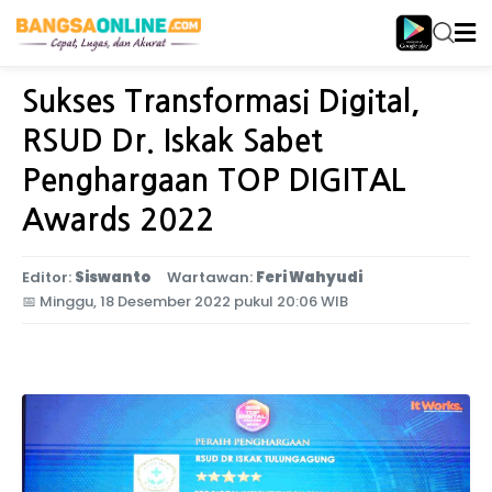
Home
Jawa Timur
Sukses Transformasi Digital,
RSUD Dr. Iskak Sabet
Penghargaan TOP DIGITAL
Awards 2022
Editor:
Siswanto
Wartawan:
Feri Wahyudi
📅
Minggu, 18 Desember 2022 pukul 20:06 WIB