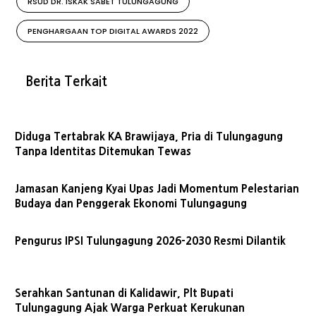
RSUD DR. ISKAK SABET TULUNGAGUNG
PENGHARGAAN TOP DIGITAL AWARDS 2022
Berita Terkait
Diduga Tertabrak KA Brawijaya, Pria di Tulungagung
Tanpa Identitas Ditemukan Tewas
Jamasan Kanjeng Kyai Upas Jadi Momentum Pelestarian
Budaya dan Penggerak Ekonomi Tulungagung
Pengurus IPSI Tulungagung 2026-2030 Resmi Dilantik
Serahkan Santunan di Kalidawir, Plt Bupati
Tulungagung Ajak Warga Perkuat Kerukunan