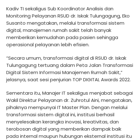
Kadiv TI sekaligus Sub Koordinator Analisis dan
Monitoring Pelayanan RSUD dr. Iskak Tulungagung, Eko
Susanto mengatakan, melalui transformasi sistem
digital, manajemen rumah sakit telah banyak
memberikan kemudahan pada pasien sehingga
operasional pelayanan lebih efisien.
“Secara umum, transformasi digital di RSUD dr. Iskak
Tulungagung tertuang dalam Peta Jalan Transformasi
Digital Sistem Informasi Manajemen Rumah Sakit,”
jelasnya, saat sesi penjurian TOP DIGITAL Awards 2022.
Sementara itu, Manajer IT sekaligus menjabat sebagai
Wakil Direktur Pelayanan dr. Zuhrotul Aini, mengatakan,
pihaknya mempunyai IT Master Plan. Dengan melalui
transformasi sistem digital ini, institusi berhasil
menyelesaikan kerangka inovasi, kreativitas, dan
terobosan digital yang memberikan dampak baik
pada internal maupun hubungan eksternal institusi itu