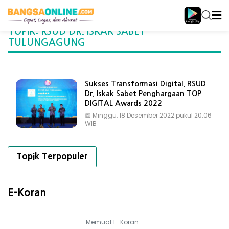
TOPIK: RSUD DR. ISKAK SABET
TULUNGAGUNG
Sukses Transformasi Digital, RSUD
Dr. Iskak Sabet Penghargaan TOP
DIGITAL Awards 2022
📅
Minggu, 18 Desember 2022 pukul 20:06
WIB
Topik Terpopuler
E-Koran
Memuat E-Koran...