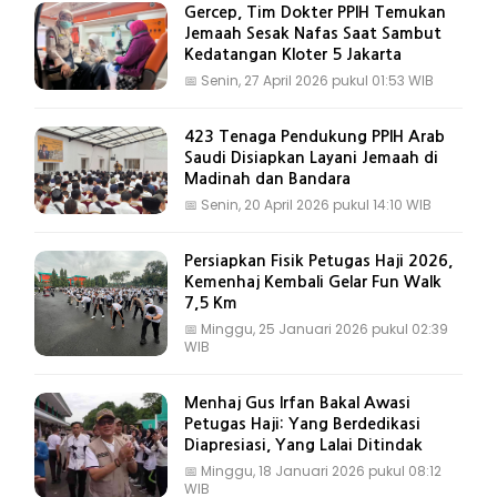
Gercep, Tim Dokter PPIH Temukan
Jemaah Sesak Nafas Saat Sambut
Kedatangan Kloter 5 Jakarta
📅
Senin, 27 April 2026 pukul 01:53 WIB
423 Tenaga Pendukung PPIH Arab
Saudi Disiapkan Layani Jemaah di
Madinah dan Bandara
📅
Senin, 20 April 2026 pukul 14:10 WIB
Persiapkan Fisik Petugas Haji 2026,
Kemenhaj Kembali Gelar Fun Walk
7,5 Km
📅
Minggu, 25 Januari 2026 pukul 02:39
WIB
Menhaj Gus Irfan Bakal Awasi
Petugas Haji: Yang Berdedikasi
Diapresiasi, Yang Lalai Ditindak
📅
Minggu, 18 Januari 2026 pukul 08:12
WIB