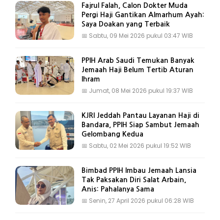
Fajrul Falah, Calon Dokter Muda
Pergi Haji Gantikan Almarhum Ayah:
Saya Doakan yang Terbaik
📅
Sabtu, 09 Mei 2026 pukul 03:47 WIB
PPIH Arab Saudi Temukan Banyak
Jemaah Haji Belum Tertib Aturan
Ihram
📅
Jumat, 08 Mei 2026 pukul 19:37 WIB
KJRI Jeddah Pantau Layanan Haji di
Bandara, PPIH Siap Sambut Jemaah
Gelombang Kedua
📅
Sabtu, 02 Mei 2026 pukul 19:52 WIB
Bimbad PPIH Imbau Jemaah Lansia
Tak Paksakan Diri Salat Arbain,
Anis: Pahalanya Sama
📅
Senin, 27 April 2026 pukul 06:28 WIB