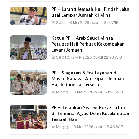
PPIH Larang Jemaah Haji Pindah Jalur
usai Lempar Jumrah di Mina
📅
Senin, 18 Mei 2026 pukul 20:17 WIB
Ketua PPIH Arab Saudi Minta
Petugas Haji Perkuat Kekompakan
Layani Jemaah
📅
Selasa, 12 Mei 2026 pukul 22:30 WIB
PPIH Siagakan 5 Pos Layanan di
Masjid Nabawi, Antisipasi Jemaah
Haji Indonesia Tersesat
📅
Minggu, 10 Mei 2026 pukul 21:08 WIB
PPIH Terapkan Sistem Buka-Tutup
di Terminal Ajyad Demi Keselamatan
Jemaah Haji
📅
Minggu, 10 Mei 2026 pukul 16:46 WIB