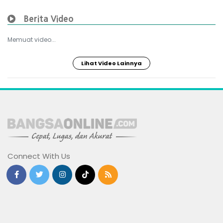
Berita Video
Memuat video...
Lihat Video Lainnya
Connect With Us