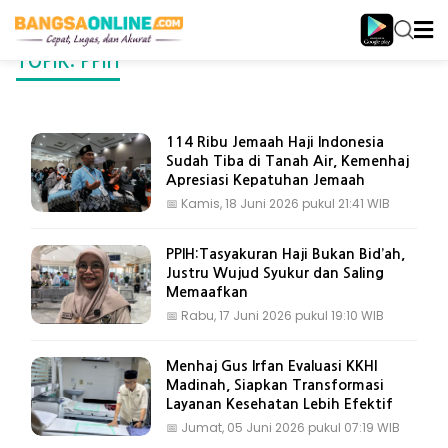
TOPIK: PPIH
114 Ribu Jemaah Haji Indonesia
Sudah Tiba di Tanah Air, Kemenhaj
Apresiasi Kepatuhan Jemaah
📅
Kamis, 18 Juni 2026 pukul 21:41 WIB
PPIH:Tasyakuran Haji Bukan Bid’ah,
Justru Wujud Syukur dan Saling
Memaafkan
📅
Rabu, 17 Juni 2026 pukul 19:10 WIB
Menhaj Gus Irfan Evaluasi KKHI
Madinah, Siapkan Transformasi
Layanan Kesehatan Lebih Efektif
📅
Jumat, 05 Juni 2026 pukul 07:19 WIB