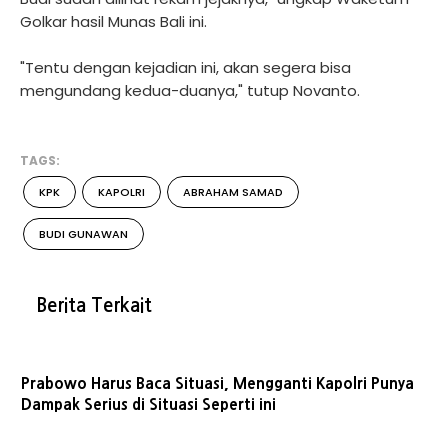
Golkar hasil Munas Bali ini.
"Tentu dengan kejadian ini, akan segera bisa
mengundang kedua-duanya," tutup Novanto.
TAGS:
KPK
KAPOLRI
ABRAHAM SAMAD
BUDI GUNAWAN
Berita Terkait
Prabowo Harus Baca Situasi, Mengganti Kapolri Punya
Dampak Serius di Situasi Seperti ini