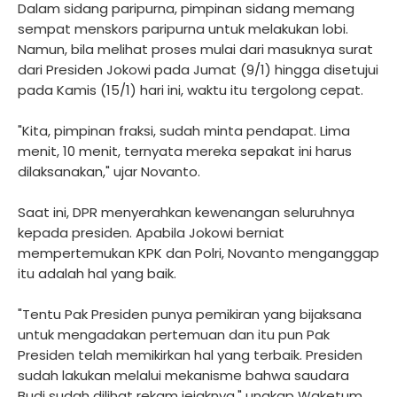
Dalam sidang paripurna, pimpinan sidang memang
sempat menskors paripurna untuk melakukan lobi.
Namun, bila melihat proses mulai dari masuknya surat
dari Presiden Jokowi pada Jumat (9/1) hingga disetujui
pada Kamis (15/1) hari ini, waktu itu tergolong cepat.
"Kita, pimpinan fraksi, sudah minta pendapat. Lima
menit, 10 menit, ternyata mereka sepakat ini harus
dilaksanakan," ujar Novanto.
Saat ini, DPR menyerahkan kewenangan seluruhnya
kepada presiden. Apabila Jokowi berniat
mempertemukan KPK dan Polri, Novanto menganggap
itu adalah hal yang baik.
"Tentu Pak Presiden punya pemikiran yang bijaksana
untuk mengadakan pertemuan dan itu pun Pak
Presiden telah memikirkan hal yang terbaik. Presiden
sudah lakukan melalui mekanisme bahwa saudara
Budi sudah dilihat rekam jejaknya," ungkap Waketum