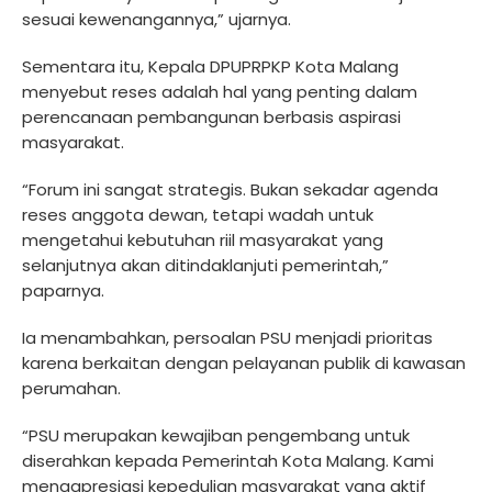
sesuai kewenangannya,” ujarnya.
Sementara itu, Kepala DPUPRPKP Kota Malang
menyebut reses adalah hal yang penting dalam
perencanaan pembangunan berbasis aspirasi
masyarakat.
“Forum ini sangat strategis. Bukan sekadar agenda
reses anggota dewan, tetapi wadah untuk
mengetahui kebutuhan riil masyarakat yang
selanjutnya akan ditindaklanjuti pemerintah,”
paparnya.
Ia menambahkan, persoalan PSU menjadi prioritas
karena berkaitan dengan pelayanan publik di kawasan
perumahan.
“PSU merupakan kewajiban pengembang untuk
diserahkan kepada Pemerintah Kota Malang. Kami
mengapresiasi kepedulian masyarakat yang aktif