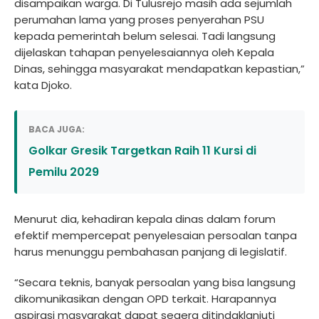
disampaikan warga. Di Tulusrejo masih ada sejumlah
perumahan lama yang proses penyerahan PSU
kepada pemerintah belum selesai. Tadi langsung
dijelaskan tahapan penyelesaiannya oleh Kepala
Dinas, sehingga masyarakat mendapatkan kepastian,”
kata Djoko.
BACA JUGA:
Golkar Gresik Targetkan Raih 11 Kursi di
Pemilu 2029
Menurut dia, kehadiran kepala dinas dalam forum
efektif mempercepat penyelesaian persoalan tanpa
harus menunggu pembahasan panjang di legislatif.
“Secara teknis, banyak persoalan yang bisa langsung
dikomunikasikan dengan OPD terkait. Harapannya
aspirasi masyarakat dapat segera ditindaklanjuti