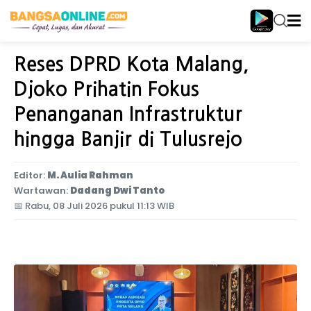
Home
Jawa Timur
Reses DPRD Kota Malang,
Djoko Prihatin Fokus
Penanganan Infrastruktur
hingga Banjir di Tulusrejo
Editor:
M. Aulia Rahman
Wartawan:
Dadang Dwi Tanto
📅
Rabu, 08 Juli 2026 pukul 11:13 WIB