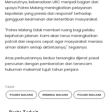
Menurutnya, keberadaan URC menjadi bagian dari
upaya Polres Malang meningkatkan pelayanan
kepolisian yang presisi dan responsif terhadap
gangguan keamanan dan ketertiban masyarakat.
"Polres Malang tidak memberi ruang bagi pelaku
kejahatan jalanan. Kami akan terus meningkatkan
patroli dan respons cepat agar masyarakat merasa
aman dalam setiap aktivitasnya," tegasnya.
Atas perbuatannya, kedua tersangka dijerat pasal
pencurian dengan pemberatan dan terancam
hukuman maksimal tujuh tahun penjara.
TAGS:
POLRES MALANG
KRIMINAL MALANG
POLSEK NGAJUM