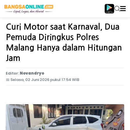
Home
Jawa Timur
Curi Motor saat Karnaval, Dua
Pemuda Diringkus Polres
Malang Hanya dalam Hitungan
Jam
Editor:
Novandryo
📅
Selasa, 02 Juni 2026 pukul 17:54 WIB