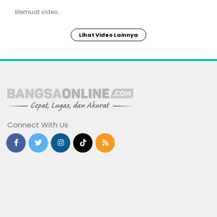
Memuat video...
Lihat Video Lainnya
Connect With Us