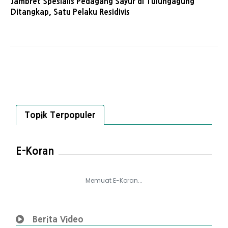
Jambret Spesialis Pedagang Sayur di Tulungagung
Ditangkap, Satu Pelaku Residivis
Topik Terpopuler
E-Koran
Memuat E-Koran...
Berita Video