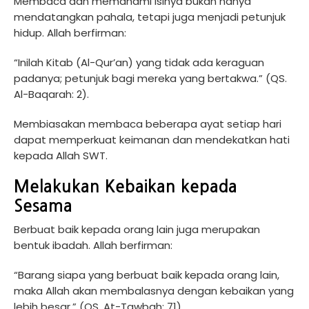
Membaca dan memahami isinya bukan hanya
mendatangkan pahala, tetapi juga menjadi petunjuk
hidup. Allah berfirman:
“Inilah Kitab (Al-Qur’an) yang tidak ada keraguan
padanya; petunjuk bagi mereka yang bertakwa.” (QS.
Al-Baqarah: 2).
Membiasakan membaca beberapa ayat setiap hari
dapat memperkuat keimanan dan mendekatkan hati
kepada Allah SWT.
Melakukan Kebaikan kepada
Sesama
Berbuat baik kepada orang lain juga merupakan
bentuk ibadah. Allah berfirman:
“Barang siapa yang berbuat baik kepada orang lain,
maka Allah akan membalasnya dengan kebaikan yang
lebih besar.” (QS. At-Tawbah: 71).