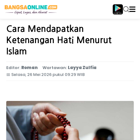
Home
Religia
Cara Mendapatkan
Ketenangan Hati Menurut
Islam
Editor:
Roman
Wartawan:
Layya Zulfia
📅
Selasa, 26 Mei 2026 pukul 09:29 WIB