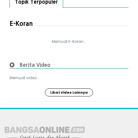
Topik Terpopuler
E-Koran
Memuat E-Koran...
Berita Video
Memuat video...
Lihat Video Lainnya