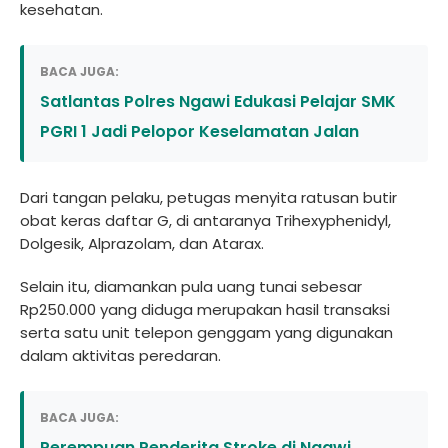
kesehatan.
BACA JUGA:
Satlantas Polres Ngawi Edukasi Pelajar SMK
PGRI 1 Jadi Pelopor Keselamatan Jalan
Dari tangan pelaku, petugas menyita ratusan butir
obat keras daftar G, di antaranya Trihexyphenidyl,
Dolgesik, Alprazolam, dan Atarax.
Selain itu, diamankan pula uang tunai sebesar
Rp250.000 yang diduga merupakan hasil transaksi
serta satu unit telepon genggam yang digunakan
dalam aktivitas peredaran.
BACA JUGA:
Perempuan Penderita Stroke di Ngawi