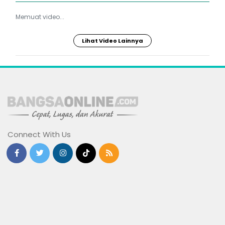
Memuat video...
Lihat Video Lainnya
Connect With Us