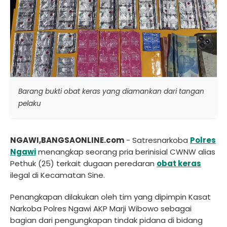
Barang bukti obat keras yang diamankan dari tangan
pelaku
NGAWI,BANGSAONLINE.com
- Satresnarkoba
Polres
Ngawi
menangkap seorang pria berinisial CWNW alias
Pethuk (25) terkait dugaan peredaran
obat keras
ilegal di Kecamatan Sine.
Penangkapan dilakukan oleh tim yang dipimpin Kasat
Narkoba Polres Ngawi AKP Marji Wibowo sebagai
bagian dari pengungkapan tindak pidana di bidang