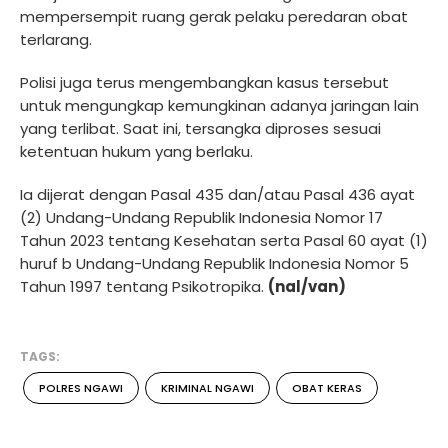
mempersempit ruang gerak pelaku peredaran obat
terlarang.
Polisi juga terus mengembangkan kasus tersebut
untuk mengungkap kemungkinan adanya jaringan lain
yang terlibat. Saat ini, tersangka diproses sesuai
ketentuan hukum yang berlaku.
Ia dijerat dengan Pasal 435 dan/atau Pasal 436 ayat
(2) Undang-Undang Republik Indonesia Nomor 17
Tahun 2023 tentang Kesehatan serta Pasal 60 ayat (1)
huruf b Undang-Undang Republik Indonesia Nomor 5
Tahun 1997 tentang Psikotropika.
(nal/van)
TAGS:
POLRES NGAWI
KRIMINAL NGAWI
OBAT KERAS