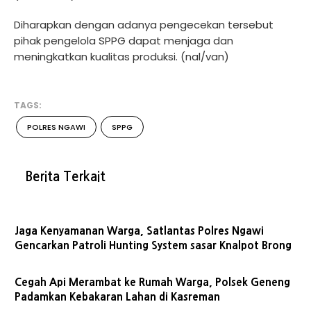
Diharapkan dengan adanya pengecekan tersebut
pihak pengelola SPPG dapat menjaga dan
meningkatkan kualitas produksi. (nal/van)
TAGS:
POLRES NGAWI
SPPG
Berita Terkait
Jaga Kenyamanan Warga, Satlantas Polres Ngawi
Gencarkan Patroli Hunting System sasar Knalpot Brong
Cegah Api Merambat ke Rumah Warga, Polsek Geneng
Padamkan Kebakaran Lahan di Kasreman