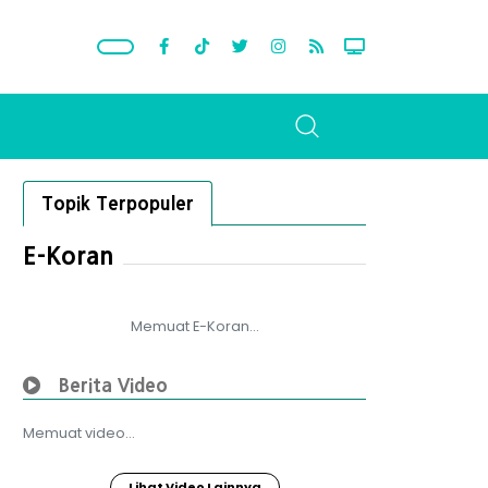
Topik Terpopuler
E-Koran
Memuat E-Koran...
Berita Video
Memuat video...
Lihat Video Lainnya