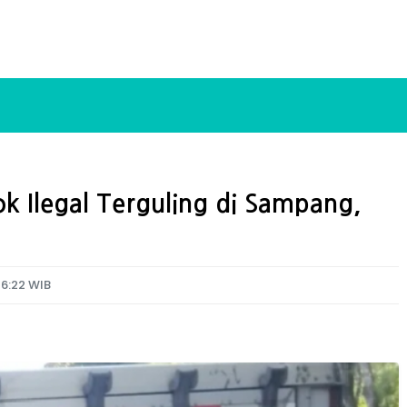
 Ilegal Terguling di Sampang,
16:22 WIB