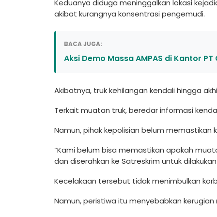
Keduanya diduga meninggalkan lokasi kejadia
akibat kurangnya konsentrasi pengemudi.
BACA JUGA:
Aksi Demo Massa AMPAS di Kantor P
Akibatnya, truk kehilangan kendali hingga akhi
Terkait muatan truk, beredar informasi ke
Namun, pihak kepolisian belum memastikan k
“Kami belum bisa memastikan apakah muatan 
dan diserahkan ke Satreskrim untuk dilakukan p
Kecelakaan tersebut tidak menimbulkan korb
Namun, peristiwa itu menyebabkan kerugian m