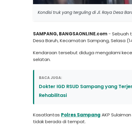
Kondisi truk yang terguling di Jl. Raya Desa B
SAMPANG, BANGSAONLINE.com
- Sebuah tr
Desa Baruh, Kecamatan Sampang, Selasa (14/4
Kendaraan tersebut diduga mengalami kecel
selatan.
BACA JUGA:
Dokter IGD RSUD Sampang yang Terjera
Rehabilitasi
Kasatlantas
Polres Sampang
AKP Sulaiman 
tidak berada di tempat.