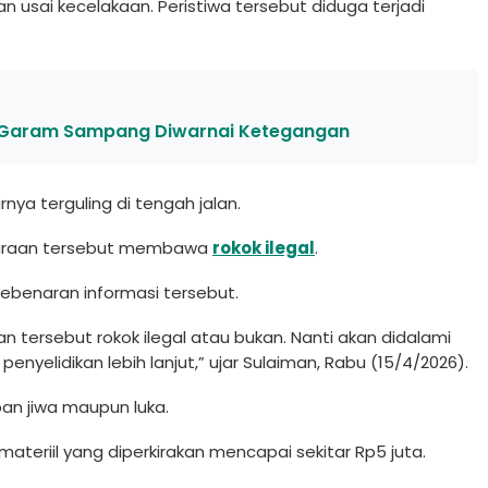
n usai kecelakaan. Peristiwa tersebut diduga terjadi
T Garam Sampang Diwarnai Ketegangan
rnya terguling di tengah jalan.
ndaraan tersebut membawa
rokok ilegal
.
ebenaran informasi tersebut.
tersebut rokok ilegal atau bukan. Nanti akan didalami
enyelidikan lebih lanjut,” ujar Sulaiman, Rabu (15/4/2026).
an jiwa maupun luka.
ateriil yang diperkirakan mencapai sekitar Rp5 juta.