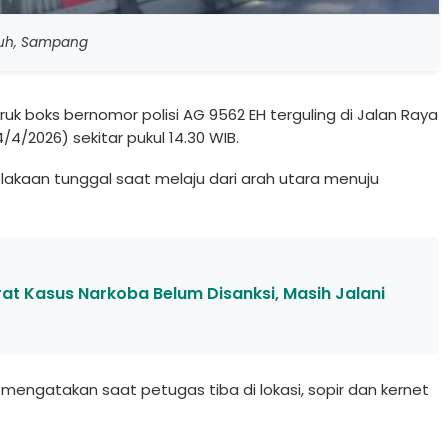
aruh, Sampang
uk boks bernomor polisi AG 9562 EH terguling di Jalan Raya
/2026) sekitar pukul 14.30 WIB.
akaan tunggal saat melaju dari arah utara menuju
t Kasus Narkoba Belum Disanksi, Masih Jalani
mengatakan saat petugas tiba di lokasi, sopir dan kernet