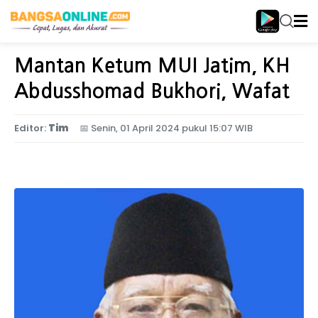
Home
Nasional
Mantan Ketum MUI Jatim, KH
Abdusshomad Bukhori, Wafat
Editor:
Tim
📅
Senin, 01 April 2024 pukul 15:07 WIB