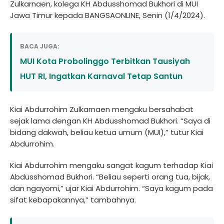
Zulkarnaen, kolega KH Abdusshomad Bukhori di MUI
Jawa Timur kepada BANGSAONLINE, Senin (1/4/2024).
BACA JUGA:
MUI Kota Probolinggo Terbitkan Tausiyah
HUT RI, Ingatkan Karnaval Tetap Santun
Kiai Abdurrohim Zulkarnaen mengaku bersahabat
sejak lama dengan KH Abdusshomad Bukhori. “Saya di
bidang dakwah, beliau ketua umum (MUI),” tutur Kiai
Abdurrohim.
Kiai Abdurrohim mengaku sangat kagum terhadap Kiai
Abdusshomad Bukhori. “Beliau seperti orang tua, bijak,
dan ngayomi,” ujar Kiai Abdurrohim. “Saya kagum pada
sifat kebapakannya,” tambahnya.