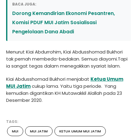
BACA JUGA:
Dorong Kemandirian Ekonomi Pesantren,
Komisi PDUF MUI Jatim Sosialisasi
Pengelolaan Dana Abadi
Menurut Kiai Abdurrohim, Kiai Abdusshomad Bukhori
tak pernah membeda-bedakan. Semua diayomi.Tapi
ia sangat tegas dalam menegakkan syariat Islam.
Kiai Abdusshomad Bukhori menjabat
Ketua Umum
MUI Jatim
cukup lama. Yaitu tiga periode. Yang
kemudian digantikan KH Mutawakkil Alallah pada 23
Desember 2020.
TAGS:
MUI
MUI JATIM
KETUA UMUM MUI JATIM