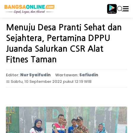
Home
Jawa Timur
Menuju Desa Pranti Sehat dan
Sejahtera, Pertamina DPPU
Juanda Salurkan CSR Alat
Fitnes Taman
Editor:
Nur Syaifudin
Wartawan:
Safiudin
📅
Sabtu, 10 September 2022 pukul 12:19 WIB