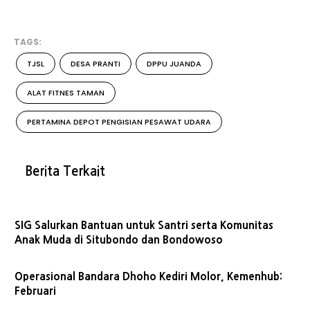
TAGS:
TJSL
DESA PRANTI
DPPU JUANDA
ALAT FITNES TAMAN
PERTAMINA DEPOT PENGISIAN PESAWAT UDARA
Berita Terkait
SIG Salurkan Bantuan untuk Santri serta Komunitas
Anak Muda di Situbondo dan Bondowoso
Operasional Bandara Dhoho Kediri Molor, Kemenhub:
Februari