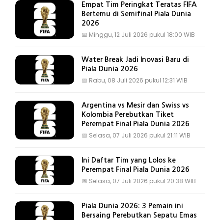
Empat Tim Peringkat Teratas FIFA
Bertemu di Semifinal Piala Dunia
2026
📅
Minggu, 12 Juli 2026 pukul 18:00 WIB
Water Break Jadi Inovasi Baru di
Piala Dunia 2026
📅
Rabu, 08 Juli 2026 pukul 12:31 WIB
Argentina vs Mesir dan Swiss vs
Kolombia Perebutkan Tiket
Perempat Final Piala Dunia 2026
📅
Selasa, 07 Juli 2026 pukul 21:11 WIB
Ini Daftar Tim yang Lolos ke
Perempat Final Piala Dunia 2026
📅
Selasa, 07 Juli 2026 pukul 20:38 WIB
Piala Dunia 2026: 3 Pemain ini
Bersaing Perebutkan Sepatu Emas