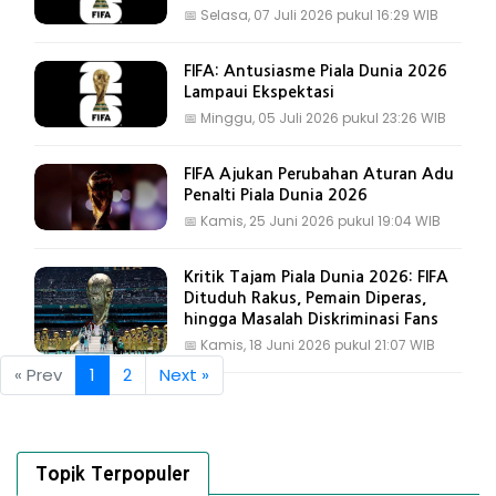
📅
Selasa, 07 Juli 2026 pukul 16:29 WIB
FIFA: Antusiasme Piala Dunia 2026
Lampaui Ekspektasi
📅
Minggu, 05 Juli 2026 pukul 23:26 WIB
FIFA Ajukan Perubahan Aturan Adu
Penalti Piala Dunia 2026
📅
Kamis, 25 Juni 2026 pukul 19:04 WIB
Kritik Tajam Piala Dunia 2026: FIFA
Dituduh Rakus, Pemain Diperas,
hingga Masalah Diskriminasi Fans
📅
Kamis, 18 Juni 2026 pukul 21:07 WIB
« Prev
1
2
Next »
Topik Terpopuler