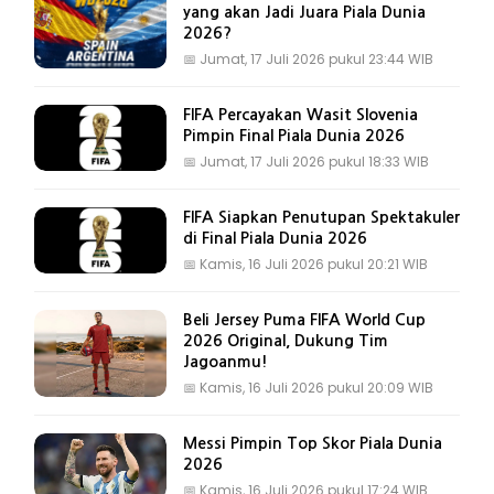
yang akan Jadi Juara Piala Dunia
2026?
📅
Jumat, 17 Juli 2026 pukul 23:44 WIB
FIFA Percayakan Wasit Slovenia
Pimpin Final Piala Dunia 2026
📅
Jumat, 17 Juli 2026 pukul 18:33 WIB
FIFA Siapkan Penutupan Spektakuler
di Final Piala Dunia 2026
📅
Kamis, 16 Juli 2026 pukul 20:21 WIB
Beli Jersey Puma FIFA World Cup
2026 Original, Dukung Tim
Jagoanmu!
📅
Kamis, 16 Juli 2026 pukul 20:09 WIB
Messi Pimpin Top Skor Piala Dunia
2026
📅
Kamis, 16 Juli 2026 pukul 17:24 WIB