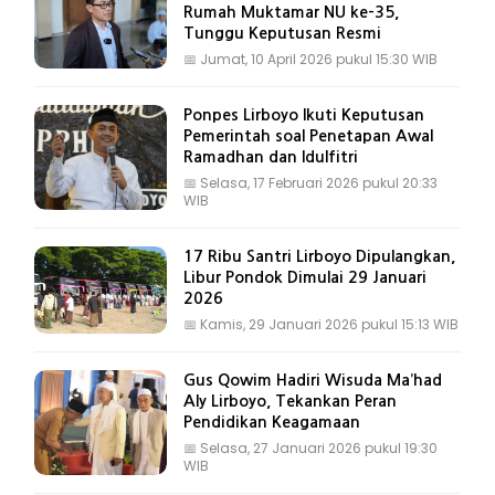
Rumah Muktamar NU ke-35,
Tunggu Keputusan Resmi
📅
Jumat, 10 April 2026 pukul 15:30 WIB
Ponpes Lirboyo Ikuti Keputusan
Pemerintah soal Penetapan Awal
Ramadhan dan Idulfitri
📅
Selasa, 17 Februari 2026 pukul 20:33
WIB
17 Ribu Santri Lirboyo Dipulangkan,
Libur Pondok Dimulai 29 Januari
2026
📅
Kamis, 29 Januari 2026 pukul 15:13 WIB
Gus Qowim Hadiri Wisuda Ma’had
Aly Lirboyo, Tekankan Peran
Pendidikan Keagamaan
📅
Selasa, 27 Januari 2026 pukul 19:30
WIB