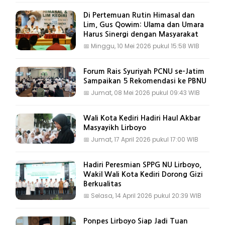
Di Pertemuan Rutin Himasal dan
Lim, Gus Qowim: Ulama dan Umara
Harus Sinergi dengan Masyarakat
📅
Minggu, 10 Mei 2026 pukul 15:58 WIB
Forum Rais Syuriyah PCNU se-Jatim
Sampaikan 5 Rekomendasi ke PBNU
📅
Jumat, 08 Mei 2026 pukul 09:43 WIB
Wali Kota Kediri Hadiri Haul Akbar
Masyayikh Lirboyo
📅
Jumat, 17 April 2026 pukul 17:00 WIB
Hadiri Peresmian SPPG NU Lirboyo,
Wakil Wali Kota Kediri Dorong Gizi
Berkualitas
📅
Selasa, 14 April 2026 pukul 20:39 WIB
Ponpes Lirboyo Siap Jadi Tuan