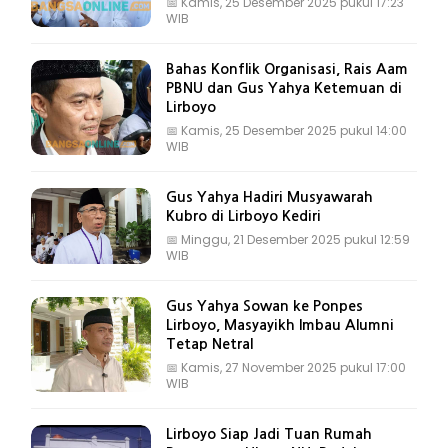
📅
Kamis, 25 Desember 2025 pukul 17:23
WIB
Bahas Konflik Organisasi, Rais Aam
PBNU dan Gus Yahya Ketemuan di
Lirboyo
📅
Kamis, 25 Desember 2025 pukul 14:00
WIB
Gus Yahya Hadiri Musyawarah
Kubro di Lirboyo Kediri
📅
Minggu, 21 Desember 2025 pukul 12:59
WIB
Gus Yahya Sowan ke Ponpes
Lirboyo, Masyayikh Imbau Alumni
Tetap Netral
📅
Kamis, 27 November 2025 pukul 17:00
WIB
Lirboyo Siap Jadi Tuan Rumah