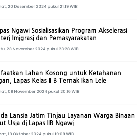
at, 20 Desember 2024 pukul 21:19 WIB
pas Ngawi Sosialisasikan Program Akselerasi
eri Imigrasi dan Pemasyarakatan
tu, 23 November 2024 pukul 23:28 WIB
faatkan Lahan Kosong untuk Ketahanan
an, Lapas Kelas II B Ternak Ikan Lele
at, 08 November 2024 pukul 20:16 WIB
da Lansia Jatim Tinjau Layanan Warga Binaan
ut Usia di Lapas IIB Ngawi
at, 18 Oktober 2024 pukul 19:08 WIB