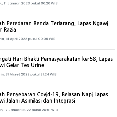
u, 11 Januari 2023 pukul 06:26 WIB
ah Peredaran Benda Terlarang, Lapas Ngawi
r Razia
is, 14 April 2022 pukul 00:09 WIB
ngati Hari Bhakti Pemasyarakatan ke-58, Lapas
i Gelar Tes Urine
is, 31 Maret 2022 pukul 21:24 WIB
h Penyebaran Covid-19, Belasan Napi Lapas
i Jalani Asimilasi dan Integrasi
in, 17 Januari 2022 pukul 20:51 WIB