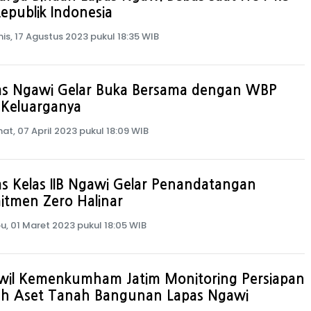
epublik Indonesia
is, 17 Agustus 2023 pukul 18:35 WIB
as Ngawi Gelar Buka Bersama dengan WBP
 Keluarganya
at, 07 April 2023 pukul 18:09 WIB
s Kelas IIB Ngawi Gelar Penandatangan
itmen Zero Halinar
u, 01 Maret 2023 pukul 18:05 WIB
wil Kemenkumham Jatim Monitoring Persiapan
ah Aset Tanah Bangunan Lapas Ngawi