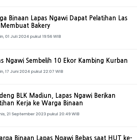
a Binaan Lapas Ngawi Dapat Pelatihan Las
 Membuat Bakery
in, 01 Juli 2024 pukul 19:56 WIB
as Ngawi Sembelih 10 Ekor Kambing Kurban
in, 17 Juni 2024 pukul 22:07 WIB
deng BLK Madiun, Lapas Ngawi Berikan
tihan Kerja ke Warga Binaan
is, 21 September 2023 pukul 20:49 WIB
arga Binaan Lapas Ngawi Bebas saat HUT ke-