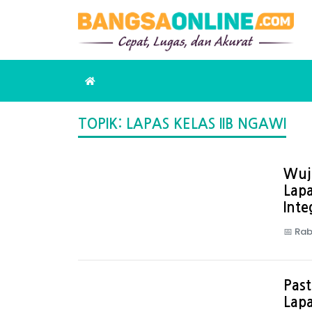
TOPIK: LAPAS KELAS IIB NGAWI
Wuj
Lap
Inte
📅
Rab
Pas
Lapa