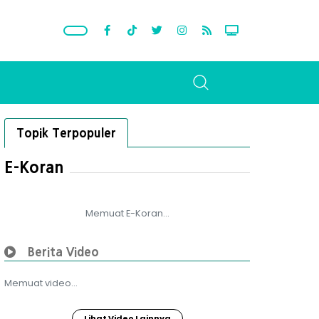
Topik Terpopuler
E-Koran
Memuat E-Koran...
Berita Video
Memuat video...
Lihat Video Lainnya