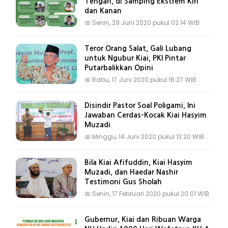
Tengah, di Samping Ekstrem Kiri
dan Kanan
📅
Senin, 29 Juni 2020 pukul 02:14 WIB
Teror Orang Salat, Gali Lubang
untuk Ngubur Kiai, PKI Pintar
Putarbalikkan Opini
📅
Rabu, 17 Juni 2020 pukul 16:27 WIB
Disindir Pastor Soal Poligami, Ini
Jawaban Cerdas-Kocak Kiai Hasyim
Muzadi
📅
Minggu, 14 Juni 2020 pukul 13:20 WIB
Bila Kiai Afifuddin, Kiai Hasyim
Muzadi, dan Haedar Nashir
Testimoni Gus Sholah
📅
Senin, 17 Februari 2020 pukul 20:01 WIB
Gubernur, Kiai dan Ribuan Warga