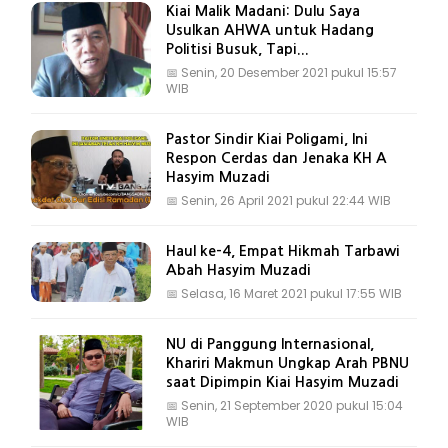
Kiai Malik Madani: Dulu Saya
Usulkan AHWA untuk Hadang
Politisi Busuk, Tapi...
📅
Senin, 20 Desember 2021 pukul 15:57
WIB
Pastor Sindir Kiai Poligami, Ini
Respon Cerdas dan Jenaka KH A
Hasyim Muzadi
📅
Senin, 26 April 2021 pukul 22:44 WIB
Haul ke-4, Empat Hikmah Tarbawi
Abah Hasyim Muzadi
📅
Selasa, 16 Maret 2021 pukul 17:55 WIB
NU di Panggung Internasional,
Khariri Makmun Ungkap Arah PBNU
saat Dipimpin Kiai Hasyim Muzadi
📅
Senin, 21 September 2020 pukul 15:04
WIB