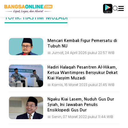
TOPIK: HASYIM-MUZADI
Mencari Kembali Figur Pemersatu di
Tubuh NU
📅
Jumat, 24 April 2026 pukul 22:57 WIB
Hadiri Halaqah Pesantren Al-Hikam,
Ketua Wantimpres Bersyukur Dekat
Kiai Hasyim Muzadi
📅
Kamis, 16 Maret 2023 pukul 21:45 WIB
Ngaku Kiai Lasem, Nuduh Gus Dur
Syiah, Ini Jawaban Penulis
Ensiklopedi Gus Dur
📅
Senin, 07 Maret 2022 pukul 11:44 WIB