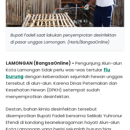
Bupati Fadeli saat lakukan penyemprotan desinfektan
di pasar unggas Lamongan. (Haris/BangsaOnline)
LAMONGAN (BangsaOnline) -
Pengunjung Alun-alun
Kota Lamongan tidak perlu was-was tertular
flu
burung
dengan keberadaan sejumlah hewan unggas
tersebut di alun-alun. Karena Dinas Peternakan dan
Kesehatan Hewan (DPKH) setempat sudah
menyemprotkan desinfektan.
Destan, bahan kimia desinfektan tersebut
disemprotkan Bupati Fadeli bersama Sekkab Yuhronur
Efendi di kandang keanekaragaman hayati Alun-alun
Kota Lamongan yang berisi sejumlah burung hias.