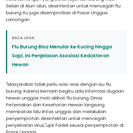
Selain di Alun-alun, desinfentan untuk mencegah flu
burung itu juga disemprotkan di Pasar Unggas
Lamongan.
BACA JUGA:
Flu Burung Bisa Menular ke Kucing hingga
Sapi, ini Penjelasan Asosiasi Kedokteran
Hewan
"Masyarakat tidak perlu was-was dengan isu flu
burung. Karena kemarin begitu ada informasi dugaan
hewan unggas mati akibat flu burung, Dinas
Peternakan dan Kesehatan Hewan langsung
membatasi lalu lintas unggas dan melakukan
penyemprotan desinfektan untuk mencegah
penyebaran virus,"ujar Fadeli seusai penyemprotan di
Pasar Unggas.