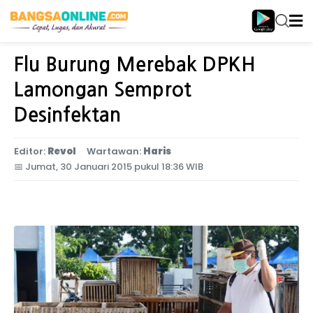
Home
Jawa Timur
Flu Burung Merebak DPKH
Lamongan Semprot
Desinfektan
Editor:
Revol
Wartawan:
Haris
📅
Jumat, 30 Januari 2015 pukul 18:36 WIB