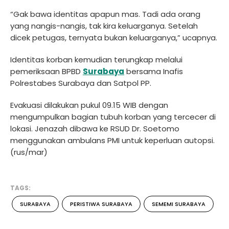
“Gak bawa identitas apapun mas. Tadi ada orang
yang nangis-nangis, tak kira keluarganya. Setelah
dicek petugas, ternyata bukan keluarganya,” ucapnya.
Identitas korban kemudian terungkap melalui
pemeriksaan BPBD
Surabaya
bersama Inafis
Polrestabes Surabaya dan Satpol PP.
Evakuasi dilakukan pukul 09.15 WIB dengan
mengumpulkan bagian tubuh korban yang tercecer di
lokasi. Jenazah dibawa ke RSUD Dr. Soetomo
menggunakan ambulans PMI untuk keperluan autopsi.
(rus/mar)
TAGS:
SURABAYA
PERISTIWA SURABAYA
SEMEMI SURABAYA