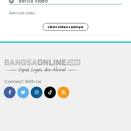
Berita Video
Memuat video...
Lihat Video Lainnya
Connect With Us