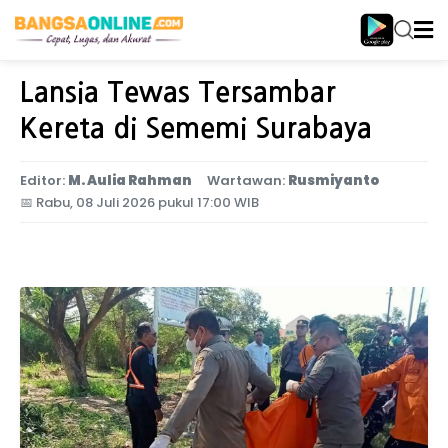
Home
Jawa Timur
Lansia Tewas Tersambar
Kereta di Sememi Surabaya
Editor:
M. Aulia Rahman
Wartawan:
Rusmiyanto
📅
Rabu, 08 Juli 2026 pukul 17:00 WIB