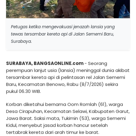
Petugas ketika mengevakuasi jenazah lansia yang
tewas tersambar kereta api di Jalan Sememi Baru,
Surabaya.
SURABAYA, BANGSAONLINE.com
- Seorang
perempuan lanjut usia (lansia) meninggal dunia akibat
tersambar kereta api di pelintasan rel Jalan Sememi
Baru, Kecamatan Benowo, Rabu (8/7/2026) sekira
pukul 06.30 WIB.
Korban diketahui bernama Oom Romlah (61), warga
Desa Cirapuhan, Kecamatan Selawi, Kabupaten Garut,
Jawa Barat. Saksi mata, Tukimin (53), warga Sememi
Kidul, menyebut jasad korban hancur setelah
tertabrak kereta dari arah timur ke barat.