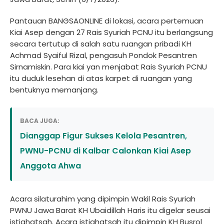
Pantauan BANGSAONLINE di lokasi, acara pertemuan
Kiai Asep dengan 27 Rais Syuriah PCNU itu berlangsung
secara tertutup di salah satu ruangan pribadi KH
Achmad Syaiful Rizal, pengasuh Pondok Pesantren
Sirnamiskin. Para kiai yan menjabat Rais Syuriah PCNU
itu duduk lesehan di atas karpet di ruangan yang
bentuknya memanjang.
BACA JUGA:
Dianggap Figur Sukses Kelola Pesantren,
PWNU-PCNU di Kalbar Calonkan Kiai Asep
Anggota Ahwa
Acara silaturahim yang dipimpin Wakil Rais Syuriah
PWNU Jawa Barat KH Ubaidillah Haris itu digelar seusai
istighatsah. Acara istighatsah itu dipimpin KH Busrol