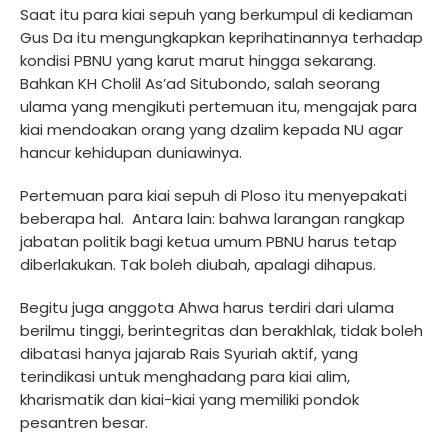
Saat itu para kiai sepuh yang berkumpul di kediaman
Gus Da itu mengungkapkan keprihatinannya terhadap
kondisi PBNU yang karut marut hingga sekarang.
Bahkan KH Cholil As’ad Situbondo, salah seorang
ulama yang mengikuti pertemuan itu, mengajak para
kiai mendoakan orang yang dzalim kepada NU agar
hancur kehidupan duniawinya.
Pertemuan para kiai sepuh di Ploso itu menyepakati
beberapa hal.
Antara lain: bahwa larangan rangkap
jabatan politik bagi ketua umum PBNU harus tetap
diberlakukan. Tak boleh diubah, apalagi dihapus.
Begitu juga anggota Ahwa harus terdiri dari ulama
berilmu tinggi, berintegritas dan berakhlak, tidak boleh
dibatasi hanya jajarab Rais Syuriah aktif, yang
terindikasi untuk menghadang para kiai alim,
kharismatik dan kiai-kiai yang memiliki pondok
pesantren besar.