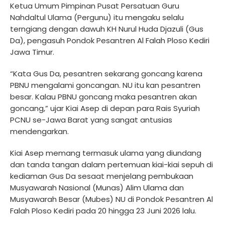
Ketua Umum Pimpinan Pusat Persatuan Guru
Nahdaltul Ulama (Pergunu) itu mengaku selalu
terngiang dengan dawuh KH Nurul Huda Djazuli (Gus
Da), pengasuh Pondok Pesantren Al Falah Ploso Kediri
Jawa Timur.
“Kata Gus Da, pesantren sekarang goncang karena
PBNU mengalami goncangan. NU itu kan pesantren
besar. Kalau PBNU goncang maka pesantren akan
goncang,” ujar Kiai Asep di depan para Rais Syuriah
PCNU se-Jawa Barat yang sangat antusias
mendengarkan.
Kiai Asep memang termasuk ulama yang diundang
dan tanda tangan dalam pertemuan kiai-kiai sepuh di
kediaman Gus Da sesaat menjelang pembukaan
Musyawarah Nasional (Munas) Alim Ulama dan
Musyawarah Besar (Mubes) NU di Pondok Pesantren Al
Falah Ploso Kediri pada 20 hingga 23 Juni 2026 lalu.