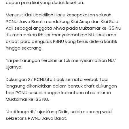
depan para kiai yang duduk lesehan.
Menurut Kiai Ubaidillah Haris, kesepakatan seluruh
PCNU Jawa Barat mendukung Kiai Asep dan Kiai Said
Aqil sebagai anggota Ahwa pada Muktamar ke-35 NU
itu merupakan ikhtiar menyelamatkan NU terutama
akibat para pengurus PBNU yang terus didera konflik
hingga sekarang.
“Ini pertarungan terakhir untuk menyelamatkan NU,”
ujarnya.
Dukungan 27 PCNU itu tidak semata verbal. Tapi
langsung dikonkritkan dalam bentuk draft dukungan
tiap PCNU sesuai dengan ketentuan atau aturan
Muktamar ke-35 NU.
"Jadi kongkrit," ujar Kang Didin, salah seorang wakil
sekretaris PWNU Jawa Barat.