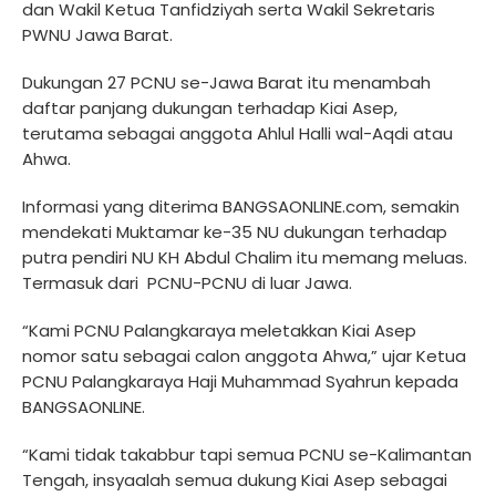
dan Wakil Ketua Tanfidziyah serta Wakil Sekretaris
PWNU Jawa Barat.
Dukungan 27 PCNU se-Jawa Barat itu menambah
daftar panjang dukungan terhadap Kiai Asep,
terutama sebagai anggota Ahlul Halli wal-Aqdi atau
Ahwa.
Informasi yang diterima BANGSAONLINE.com, semakin
mendekati Muktamar ke-35 NU dukungan terhadap
putra pendiri NU KH Abdul Chalim itu memang meluas.
Termasuk dari
PCNU-PCNU di luar Jawa.
“Kami PCNU Palangkaraya meletakkan Kiai Asep
nomor satu sebagai calon anggota Ahwa,” ujar Ketua
PCNU Palangkaraya Haji Muhammad Syahrun kepada
BANGSAONLINE.
“Kami tidak takabbur tapi semua PCNU se-Kalimantan
Tengah, insyaalah semua dukung Kiai Asep sebagai