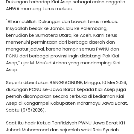
Dukungan terhadap Kiai Asep sebagai calon anggota
AHWA memang terus meluas.
"Alhamdulillah. Dukungan dari bawah terus meluas.
Insyaallah besok ke Jambi, lalu ke Palembang,
kemudian ke Sumatera Utara, ke Aceh. Kami terus
memenuhi permintaan dari berbaga daerah dan
mengatur jadwal, karena hampir semua PWNU dan
PCNU dari berbagai provinsi ingin didatangi Pak Kiai
Asep," ujar M. Mas'ud Adnan yang mendampingi Kiai
Asep.
Seperti diberitakan BANGSAONLINE, Minggu, 10 Mei 2026,
dukungan PCNU se-Jawa Barat kepada Kiai Asep juga
pernah disampaikan secara terbuka di kediaman Kiai
Asep di Kangampel Kabupaten Indramayu Jawa Barat,
Sabtu (9/5/2026).
Saat itu hadir Ketua Tanfidziyah PWNU Jawa Barat KH
Juhadi Muhammad dan sejumlah wakil Rais Syuriah