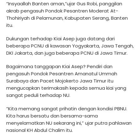
“Insyaallah Banten aman,”ujar Gus Robi, panggilan
akrab pengasuh Pondok Pesantren Moderat At-
Thohiriyah di Pelamunan, Kabupaten Serang, Banten
itu.
Dukungan terhadap Kiai Asep juga datang dari
beberapa PCNU di kawasan Yogyakarta, Jawa Tengah,
DKI Jakarta, dan juga beberapa PCNU di Jawa Timur.
Bagaimana tanggapan Kiai Asep? Pendiri dan
pengasuh Pondok Pesantren Amanatul Ummah
Surabaya dan Pacet Mojokerto Jawa Timur itu
mengucapkan terimakasih kepada semua kiai yang
sangat peduli terhadap NU.
“Kita memang sangat prihatin dengan kondisi PBNU.
Kita harus bersatu dan bersama-sama
menyelamatkan NU sekarang ini,” ujar putra pahlawan
nasional KH Abdul Chalim itu.