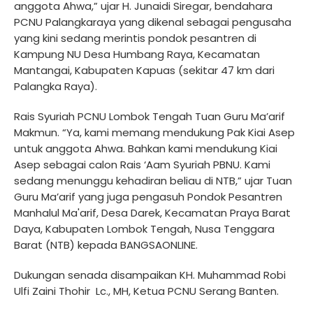
anggota Ahwa,” ujar H. Junaidi Siregar, bendahara
PCNU Palangkaraya yang dikenal sebagai pengusaha
yang kini sedang merintis pondok pesantren di
Kampung NU Desa Humbang Raya, Kecamatan
Mantangai, Kabupaten Kapuas (sekitar 47 km dari
Palangka Raya).
Rais Syuriah PCNU Lombok Tengah Tuan Guru Ma’arif
Makmun. “Ya, kami memang mendukung Pak Kiai Asep
untuk anggota Ahwa. Bahkan kami mendukung Kiai
Asep sebagai calon Rais ‘Aam Syuriah PBNU. Kami
sedang menunggu kehadiran beliau di NTB,” ujar Tuan
Guru Ma’arif yang juga pengasuh Pondok Pesantren
Manhalul Ma'arif, Desa Darek, Kecamatan Praya Barat
Daya, Kabupaten Lombok Tengah, Nusa Tenggara
Barat (NTB) kepada BANGSAONLINE.
Dukungan senada disampaikan KH. Muhammad Robi
Ulfi Zaini Thohir
Lc., MH, Ketua PCNU Serang Banten.