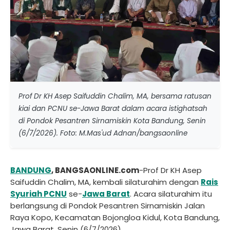
Prof Dr KH Asep Saifuddin Chalim, MA, bersama ratusan
kiai dan PCNU se-Jawa Barat dalam acara istighatsah
di Pondok Pesantren Sirnamiskin Kota Bandung, Senin
(6/7/2026). Foto: M.Mas'ud Adnan/bangsaonline
BANDUNG
, BANGSAONLINE.com
-Prof Dr KH Asep
Saifuddin Chalim, MA, kembali silaturahim dengan
Rais
Syuriah PCNU
se-
Jawa Barat
. Acara silaturahim itu
berlangsung di Pondok Pesantren Sirnamiskin Jalan
Raya Kopo, Kecamatan Bojongloa Kidul, Kota Bandung,
Jawa Barat, Senin (6/7/2026).