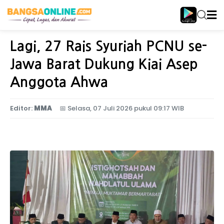
Home
Nasional
Lagi, 27 Rais Syuriah PCNU se-
Jawa Barat Dukung Kiai Asep
Anggota Ahwa
Editor:
MMA
📅
Selasa, 07 Juli 2026 pukul 09:17 WIB