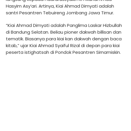
Hasyim Asy’ari. Artinya, Kiai Ahmad Dimyati adalah
santri Pesantren Tebuireng Jombang Jawa Timur.
“Kiai Ahmad Dimyati adalah Panglima Laskar Hizbullah
di Bandung Selatan. Beliau pioner dakwah billisan dan
tematik. Biasanya para kiai kan dakwah dengan baca
kitab,” ujar Kiai Ahmad Syaiful Rizal di depan para kiai
peserta istighatsah di Pondok Pesantren Sirnamiskin.