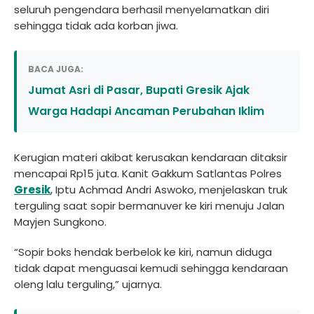
seluruh pengendara berhasil menyelamatkan diri
sehingga tidak ada korban jiwa.
BACA JUGA:
Jumat Asri di Pasar, Bupati Gresik Ajak
Warga Hadapi Ancaman Perubahan Iklim
Kerugian materi akibat kerusakan kendaraan ditaksir
mencapai Rp15 juta. Kanit Gakkum Satlantas Polres
Gresik
, Iptu Achmad Andri Aswoko, menjelaskan truk
terguling saat sopir bermanuver ke kiri menuju Jalan
Mayjen Sungkono.
“Sopir boks hendak berbelok ke kiri, namun diduga
tidak dapat menguasai kemudi sehingga kendaraan
oleng lalu terguling,” ujarnya.