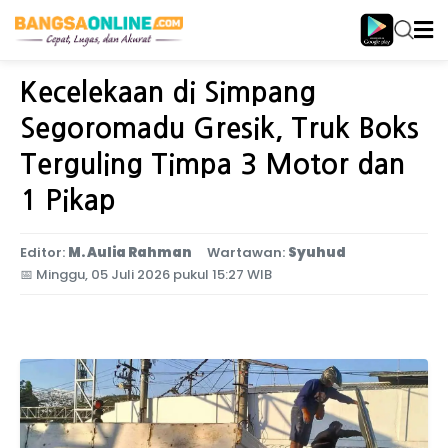
Home
Jawa Timur
Kecelekaan di Simpang
Segoromadu Gresik, Truk Boks
Terguling Timpa 3 Motor dan
1 Pikap
Editor:
M. Aulia Rahman
Wartawan:
Syuhud
📅
Minggu, 05 Juli 2026 pukul 15:27 WIB