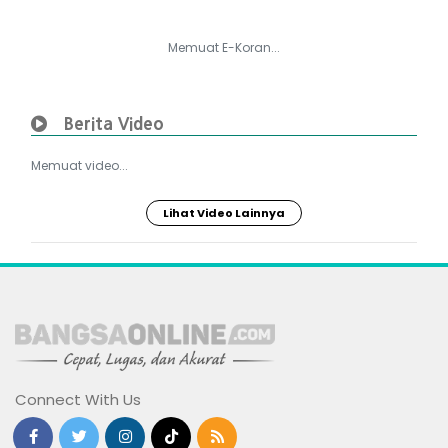
Memuat E-Koran...
Berita Video
Memuat video...
Lihat Video Lainnya
Connect With Us