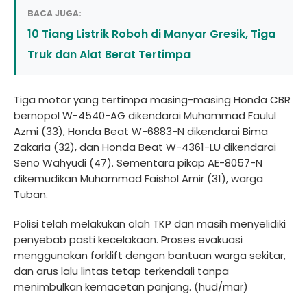
BACA JUGA:
10 Tiang Listrik Roboh di Manyar Gresik, Tiga
Truk dan Alat Berat Tertimpa
Tiga motor yang tertimpa masing-masing Honda CBR
bernopol W-4540-AG dikendarai Muhammad Faulul
Azmi (33), Honda Beat W-6883-N dikendarai Bima
Zakaria (32), dan Honda Beat W-4361-LU dikendarai
Seno Wahyudi (47). Sementara pikap AE-8057-N
dikemudikan Muhammad Faishol Amir (31), warga
Tuban.
Polisi telah melakukan olah TKP dan masih menyelidiki
penyebab pasti kecelakaan. Proses evakuasi
menggunakan forklift dengan bantuan warga sekitar,
dan arus lalu lintas tetap terkendali tanpa
menimbulkan kemacetan panjang. (hud/mar)