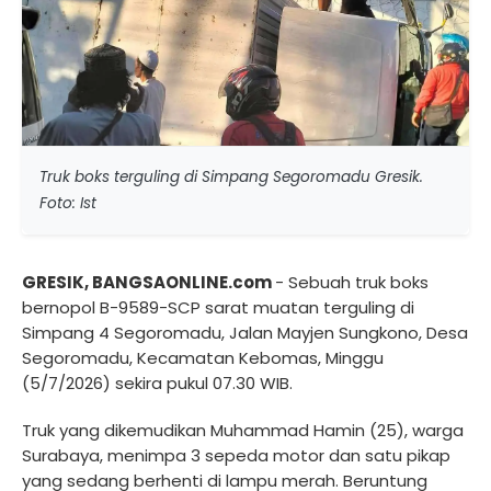
Truk boks terguling di Simpang Segoromadu Gresik.
Foto: Ist
GRESIK, BANGSAONLINE.com
- Sebuah truk boks
bernopol B-9589-SCP sarat muatan terguling di
Simpang 4 Segoromadu, Jalan Mayjen Sungkono, Desa
Segoromadu, Kecamatan Kebomas, Minggu
(5/7/2026) sekira pukul 07.30 WIB.
Truk yang dikemudikan Muhammad Hamin (25), warga
Surabaya, menimpa 3 sepeda motor dan satu pikap
yang sedang berhenti di lampu merah. Beruntung