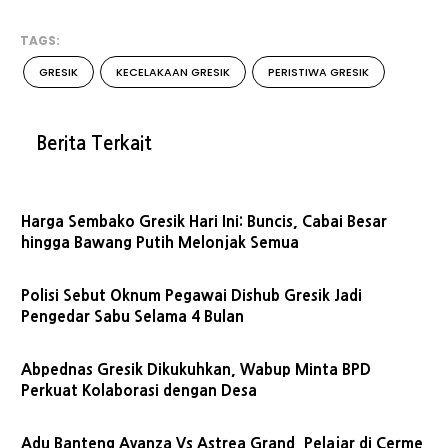
TAGS:
GRESIK
KECELAKAAN GRESIK
PERISTIWA GRESIK
Berita Terkait
Harga Sembako Gresik Hari Ini: Buncis, Cabai Besar
hingga Bawang Putih Melonjak Semua
Polisi Sebut Oknum Pegawai Dishub Gresik Jadi
Pengedar Sabu Selama 4 Bulan
Abpednas Gresik Dikukuhkan, Wabup Minta BPD
Perkuat Kolaborasi dengan Desa
Adu Banteng Avanza Vs Astrea Grand, Pelajar di Cerme