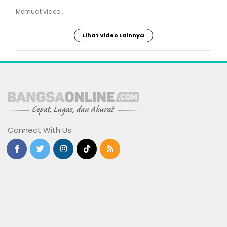
Memuat video...
Lihat Video Lainnya
Connect With Us