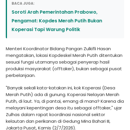
BACA JUGA:
Soroti Arah Pemerintahan Prabowo,
Pengamat: Kopdes Merah Putih Bukan
Koperasi Tapi Warung Politik
Menteri Koordinator Bidang Pangan Zulkifli Hasan
mengatakan, lokasi Kopdeskel Merah Putih ditentukan
sesuai fungsi utamanya sebagai penyerap hasil
produksi masyarakat (offtaker), bukan sebagai pusat
perbelanjaan.
"Banyak sekali kata-katakan ini, kok Koperasi (Desa
Merah Putih) ada di gunung. Koperasi Nelayan Merah
Putih, di laut. Ya, di pantai, emang di mana? Karena dia
melayani kepentingan desa itu sebagai offtaker," ujar
Zulhas dalam rapat koordinasi nasional sektor
kelautan dan perikanan di Gedung Mina Bahari III,
Jakarta Pusat, Kamis (2/7/2026).