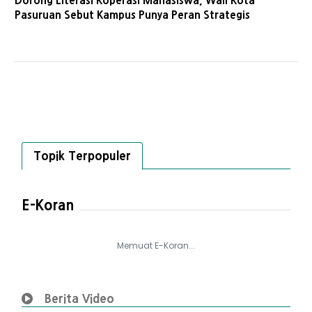
Dorong Literasi Koperasi Mahasiswa, Wali Kota
Pasuruan Sebut Kampus Punya Peran Strategis
Topik Terpopuler
E-Koran
Memuat E-Koran...
Berita Video