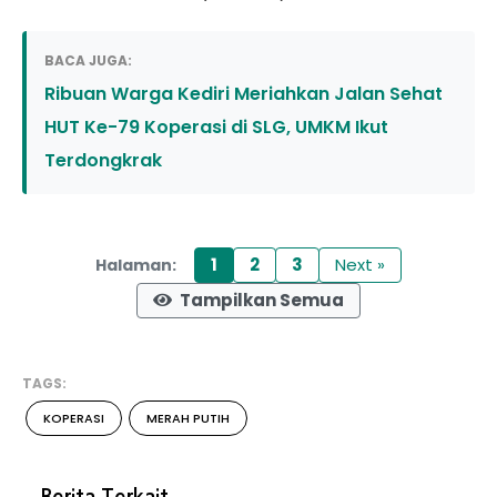
BACA JUGA:
Ribuan Warga Kediri Meriahkan Jalan Sehat
HUT Ke-79 Koperasi di SLG, UMKM Ikut
Terdongkrak
1
2
3
Next »
Halaman:
Tampilkan Semua
TAGS:
KOPERASI
MERAH PUTIH