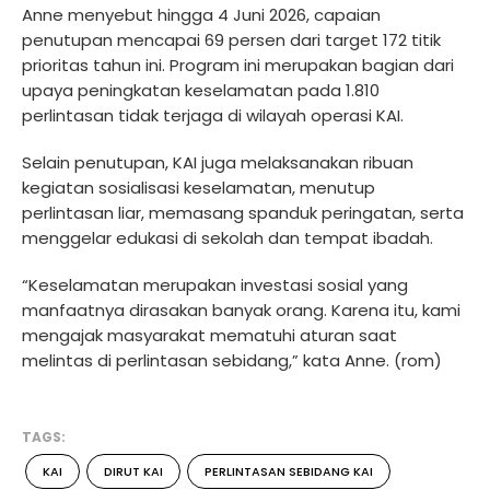
Anne menyebut hingga 4 Juni 2026, capaian
penutupan mencapai 69 persen dari target 172 titik
prioritas tahun ini. Program ini merupakan bagian dari
upaya peningkatan keselamatan pada 1.810
perlintasan tidak terjaga di wilayah operasi KAI.
Selain penutupan, KAI juga melaksanakan ribuan
kegiatan sosialisasi keselamatan, menutup
perlintasan liar, memasang spanduk peringatan, serta
menggelar edukasi di sekolah dan tempat ibadah.
“Keselamatan merupakan investasi sosial yang
manfaatnya dirasakan banyak orang. Karena itu, kami
mengajak masyarakat mematuhi aturan saat
melintas di perlintasan sebidang,” kata Anne. (rom)
TAGS:
KAI
DIRUT KAI
PERLINTASAN SEBIDANG KAI