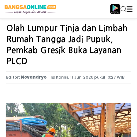
Home
Jawa Timur
Olah Lumpur Tinja dan Limbah
Rumah Tangga Jadi Pupuk,
Pemkab Gresik Buka Layanan
PLCD
Editor:
Novandryo
📅
Kamis, 11 Juni 2026 pukul 19:27 WIB