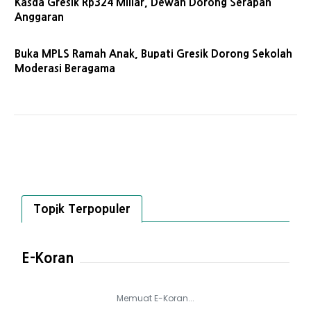
Kasda Gresik Rp324 Miliar, Dewan Dorong Serapan
Anggaran
Buka MPLS Ramah Anak, Bupati Gresik Dorong Sekolah
Moderasi Beragama
Topik Terpopuler
E-Koran
Memuat E-Koran...