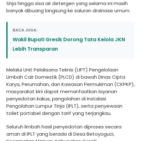
tinja hingga sisa air detergen yang selama ini masih
banyak dibuang langsung ke saluran drainase umum.
BACA JUGA:
Wakil Bupati Gresik Dorong Tata Kelola JKN
Lebih Transparan
Melalui Unit Pelaksana Teknis (UPT) Pengelolaan
Limbah Cair Domestik (PLCD) di bawah Dinas Cipta
Karya, Perumahan, dan Kawasan Permukiman (CKPKP),
masyarakat kini dapat memanfaatkan layanan
penyedotan kakus, pengolahan di Instalasi
Pengolahan Lumpur Tinja (IPLT), serta penyewaan
toilet portabel dengan tarif yang terjangkau.
Seluruh limbah hasil penyedotan diproses secara
aman di IPLT yang berada di Desa Betoyoguci,