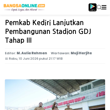
Home
Jawa Timur
Pemkab Kediri Lanjutkan
Pembangunan Stadion GDJ
Tahap III
Editor:
M. Aulia Rahman
Wartawan:
Muji Harjita
📅
Rabu, 10 Juni 2026 pukul 21:17 WIB