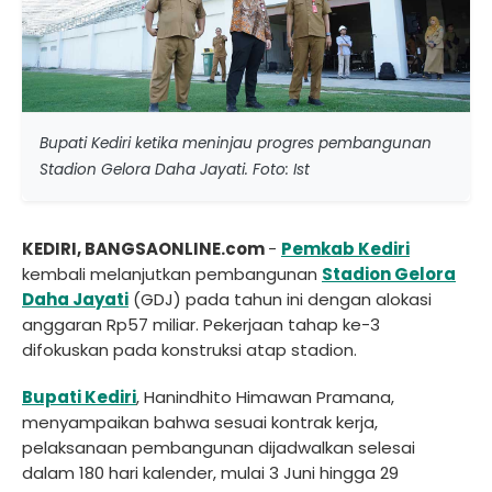
Bupati Kediri ketika meninjau progres pembangunan
Stadion Gelora Daha Jayati. Foto: Ist
KEDIRI, BANGSAONLINE.com
-
Pemkab Kediri
kembali melanjutkan pembangunan
Stadion Gelora
Daha Jayati
(GDJ) pada tahun ini dengan alokasi
anggaran Rp57 miliar. Pekerjaan tahap ke-3
difokuskan pada konstruksi atap stadion.
Bupati Kediri
, Hanindhito Himawan Pramana,
menyampaikan bahwa sesuai kontrak kerja,
pelaksanaan pembangunan dijadwalkan selesai
dalam 180 hari kalender, mulai 3 Juni hingga 29