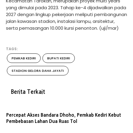
Kecamatan Tarokan, merupakan proyek multi years
yang dimulai pada 2023. Tahap ke-4 dijadwalkan pada
2027 dengan lingkup pekerjaan meliputi pembangunan
jalan kawasan stadion, instalasi lampu, arsitektur,
serta pemasangan 10.000 kursi penonton. (uji/mar)
TAGS:
PEMKAB KEDIRI
BUPATI KEDIRI
STADION GELORA DAHA JAYATI
Berita Terkait
Percepat Akses Bandara Dhoho, Pemkab Kediri Kebut
Pembebasan Lahan Dua Ruas Tol