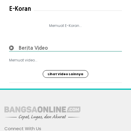
E-Koran
Memuat E-Koran...
Berita Video
Memuat video...
Lihat Video Lainnya
Connect With Us