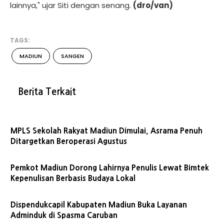
lainnya," ujar Siti dengan senang.
(dro/van)
TAGS:
MADIUN
SANGEN
Berita Terkait
MPLS Sekolah Rakyat Madiun Dimulai, Asrama Penuh
Ditargetkan Beroperasi Agustus
Pemkot Madiun Dorong Lahirnya Penulis Lewat Bimtek
Kepenulisan Berbasis Budaya Lokal
Dispendukcapil Kabupaten Madiun Buka Layanan
Adminduk di Spasma Caruban