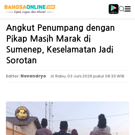
Home
Jawa Timur
Angkut Penumpang dengan
Pikap Masih Marak di
Sumenep, Keselamatan Jadi
Sorotan
Editor:
Novandryo
📅
Rabu, 03 Juni 2026 pukul 08:33 WIB