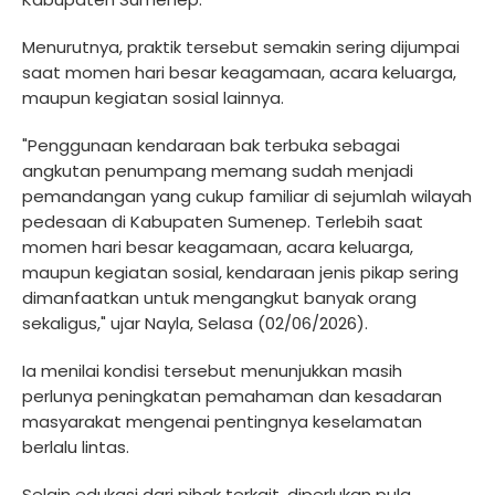
Menurutnya, praktik tersebut semakin sering dijumpai
saat momen hari besar keagamaan, acara keluarga,
maupun kegiatan sosial lainnya.
"Penggunaan kendaraan bak terbuka sebagai
angkutan penumpang memang sudah menjadi
pemandangan yang cukup familiar di sejumlah wilayah
pedesaan di Kabupaten Sumenep. Terlebih saat
momen hari besar keagamaan, acara keluarga,
maupun kegiatan sosial, kendaraan jenis pikap sering
dimanfaatkan untuk mengangkut banyak orang
sekaligus," ujar Nayla, Selasa (02/06/2026).
Ia menilai kondisi tersebut menunjukkan masih
perlunya peningkatan pemahaman dan kesadaran
masyarakat mengenai pentingnya keselamatan
berlalu lintas.
Selain edukasi dari pihak terkait, diperlukan pula