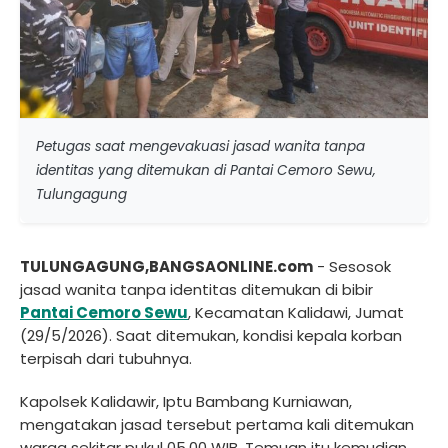
Petugas saat mengevakuasi jasad wanita tanpa
identitas yang ditemukan di Pantai Cemoro Sewu,
Tulungagung
TULUNGAGUNG,BANGSAONLINE.com
- Sesosok
jasad wanita tanpa identitas ditemukan di bibir
Pantai Cemoro Sewu
, Kecamatan Kalidawi, Jumat
(29/5/2026). Saat ditemukan, kondisi kepala korban
terpisah dari tubuhnya.
Kapolsek Kalidawir, Iptu Bambang Kurniawan,
mengatakan jasad tersebut pertama kali ditemukan
warga sekitar pukul 05.00 WIB. Temuan itu kemudian