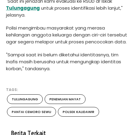
"Saat ini jenazah kami evakuasi ke RSUD dr Iskak
Tulungagung
untuk proses identifikasi lebih lanjut,"
jelasnya.
Polisi mengimbau masyarakat yang merasa
kehilangan anggota keluarga dengan ciri-ciri tersebut
agar segera melapor untuk proses pencocokan data.
"Sampai saat ini belum diketahui identitasnya, tim
Inafis masih berusaha untuk mengungkap identitas
korban," tandasnya.
TAGS:
TULUNGAGUNG
PENEMUAN MAYAT
PANTAI CEMORO SEWU
POLSEK KALIDAWIR
Berita Terkait