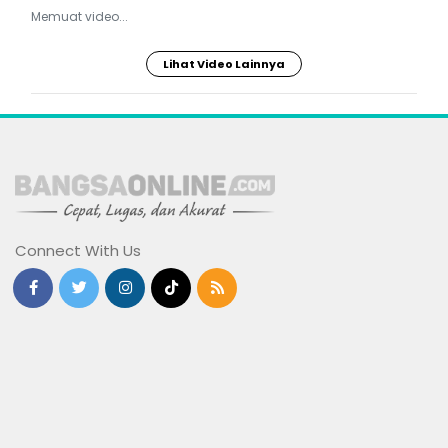
Memuat video...
Lihat Video Lainnya
Connect With Us