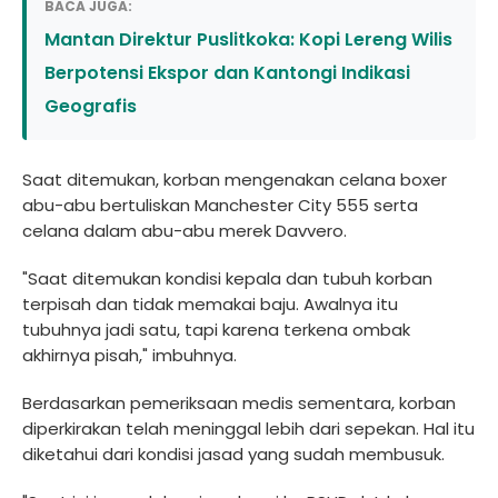
BACA JUGA:
Mantan Direktur Puslitkoka: Kopi Lereng Wilis
Berpotensi Ekspor dan Kantongi Indikasi
Geografis
Saat ditemukan, korban mengenakan celana boxer
abu-abu bertuliskan Manchester City 555 serta
celana dalam abu-abu merek Davvero.
"Saat ditemukan kondisi kepala dan tubuh korban
terpisah dan tidak memakai baju. Awalnya itu
tubuhnya jadi satu, tapi karena terkena ombak
akhirnya pisah," imbuhnya.
Berdasarkan pemeriksaan medis sementara, korban
diperkirakan telah meninggal lebih dari sepekan. Hal itu
diketahui dari kondisi jasad yang sudah membusuk.