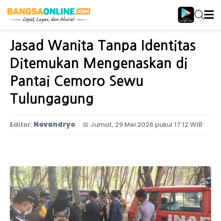
Home
Jawa Timur
Jasad Wanita Tanpa Identitas
Ditemukan Mengenaskan di
Pantai Cemoro Sewu
Tulungagung
Editor:
Novandryo
📅
Jumat, 29 Mei 2026 pukul 17:12 WIB