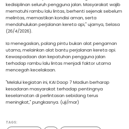
kedisiplinan seluruh pengguna jalan. Masyarakat wajib
mematuhi rambu lalu lintas, berhenti sejenak sebelum
melintas, memastikan kondisi aman, serta
mendahulukan perjalanan kereta api," ujarnya, Selasa
(26/4/2026).
Ia menegaskan, palang pintu bukan alat pengaman
utama, melainkan alat bantu perjalanan kereta api.
Kewaspadaan dan kepatuhan pengguna jalan
terhadap rambu lalu lintas menjadi faktor utama
mencegah kecelakaan.
"Melalui kegiatan ini, KAI Daop 7 Madiun berharap
kesadaran masyarakat terhadap pentingnya
keselamatan di perlintasan sebidang terus
meningkat," pungkasnya. (uji/mar)
TAGS: