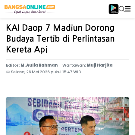
Home
Jawa Timur
KAI Daop 7 Madiun Dorong
Budaya Tertib di Perlintasan
Kereta Api
Editor:
M. Aulia Rahman
Wartawan:
Muji Harjita
📅
Selasa, 26 Mei 2026 pukul 15:47 WIB