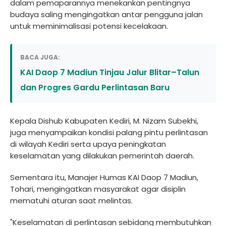
dalam pemaparannya menekankan pentingnya
budaya saling mengingatkan antar pengguna jalan
untuk meminimalisasi potensi kecelakaan.
BACA JUGA:
KAI Daop 7 Madiun Tinjau Jalur Blitar–Talun
dan Progres Gardu Perlintasan Baru
Kepala Dishub Kabupaten Kediri, M. Nizam Subekhi,
juga menyampaikan kondisi palang pintu perlintasan
di wilayah Kediri serta upaya peningkatan
keselamatan yang dilakukan pemerintah daerah.
Sementara itu, Manajer Humas KAI Daop 7 Madiun,
Tohari, mengingatkan masyarakat agar disiplin
mematuhi aturan saat melintas.
"Keselamatan di perlintasan sebidang membutuhkan