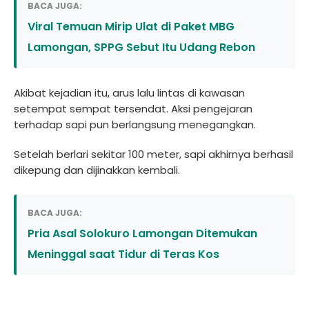
BACA JUGA:
Viral Temuan Mirip Ulat di Paket MBG
Lamongan, SPPG Sebut Itu Udang Rebon
Akibat kejadian itu, arus lalu lintas di kawasan
setempat sempat tersendat. Aksi pengejaran
terhadap sapi pun berlangsung menegangkan.
Setelah berlari sekitar 100 meter, sapi akhirnya berhasil
dikepung dan dijinakkan kembali.
BACA JUGA:
Pria Asal Solokuro Lamongan Ditemukan
Meninggal saat Tidur di Teras Kos