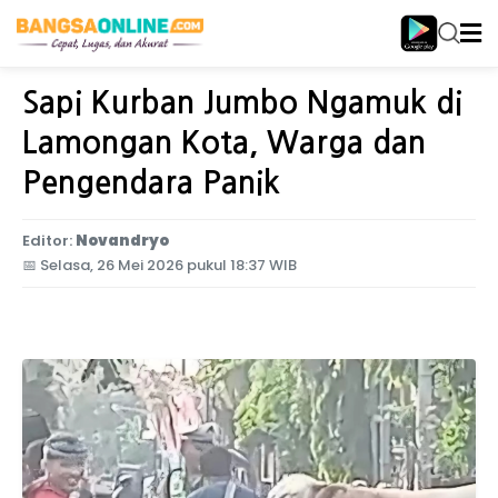
Home
Jawa Timur
Sapi Kurban Jumbo Ngamuk di
Lamongan Kota, Warga dan
Pengendara Panik
Editor:
Novandryo
📅
Selasa, 26 Mei 2026 pukul 18:37 WIB