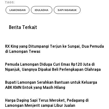
TAGS:
LAMONGAN
IDULADHA
SAPI NGAMUK
Berita Terkait
RX King yang Ditumpangi Terjun ke Sungai, Dua Pemuda
di Lamongan Tewas
Pemuda Lamongan Diduga Curi Emas Rp120 Juta di
Nganjuk, Uangnya Dipakai Beli Perlengkapan Olahraga
Bupati Lamongan Serahkan Bantuan untuk Keluarga
ABK KMN Entok yang Masih Hilang
Harga Daging Sapi Terus Meroket, Pedagang di
Lamongan Menjerit sampai Libur Jualan