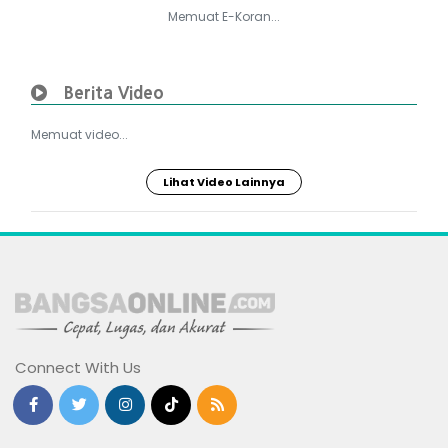
Memuat E-Koran...
Berita Video
Memuat video...
Lihat Video Lainnya
Connect With Us