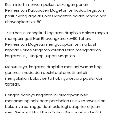
Rusminiarti menyampaikan dukungan penuh
Pemerintah Kabupaten Magetan terhadap kegiatan
positif yang digelar Polres Magetan dalam rangka hari
Bhayangkara ke-80.
“Kita hari ini mengikuti kegiatan dragbike dalam rangka
memperingati Hari Bhayangkara ke-80 Tahun.
Pemerintah Magetan mengucapkan terima kasih
kepada Polres Magetan karena telah mengadakan
kegiatan ini,” ungkap Bupati Magetan.
Menurutnya, kegiatan dragbike menjadi wadah bagi
generasi muda dan pecinta otomotif untuk
menyalurkan bakat serta hobinya secara positif dan
terarah.
Dengan adanya kegiatan ini diharapkan bisa
menampung hobi para pembalap untuk menyalurkan
bakatnya sehingga tidak ada lagi balap liar di jalan
raya. Selamat Hari Ulang Tahun Bhayangkara ke-80,