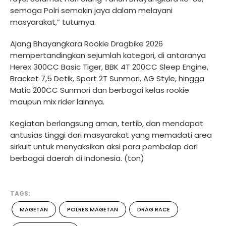
semoga Polri semakin jaya dalam melayani
masyarakat,” tuturnya.
Ajang Bhayangkara Rookie Dragbike 2026
mempertandingkan sejumlah kategori, di antaranya
Herex 300CC Basic Tiger, BBK 4T 200CC Sleep Engine,
Bracket 7,5 Detik, Sport 2T Sunmori, AG Style, hingga
Matic 200CC Sunmori dan berbagai kelas rookie
maupun mix rider lainnya.
Kegiatan berlangsung aman, tertib, dan mendapat
antusias tinggi dari masyarakat yang memadati area
sirkuit untuk menyaksikan aksi para pembalap dari
berbagai daerah di Indonesia. (ton)
TAGS:
MAGETAN
POLRES MAGETAN
DRAG RACE