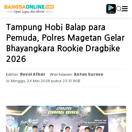
Home
Jawa Timur
Tampung Hobi Balap para
Pemuda, Polres Magetan Gelar
Bhayangkara Rookie Dragbike
2026
Editor:
Revol Afkar
Wartawan:
Anton Suroso
📅
Minggu, 24 Mei 2026 pukul 23:31 WIB