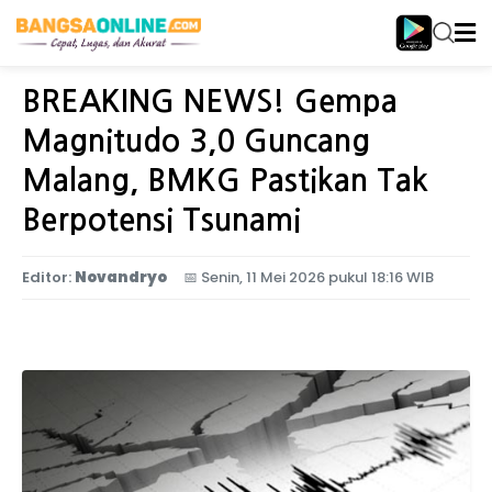
Home
Jawa Timur
BREAKING NEWS! Gempa
Magnitudo 3,0 Guncang
Malang, BMKG Pastikan Tak
Berpotensi Tsunami
Editor:
Novandryo
📅
Senin, 11 Mei 2026 pukul 18:16 WIB