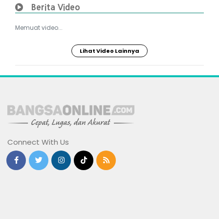
Berita Video
Memuat video...
Lihat Video Lainnya
Connect With Us