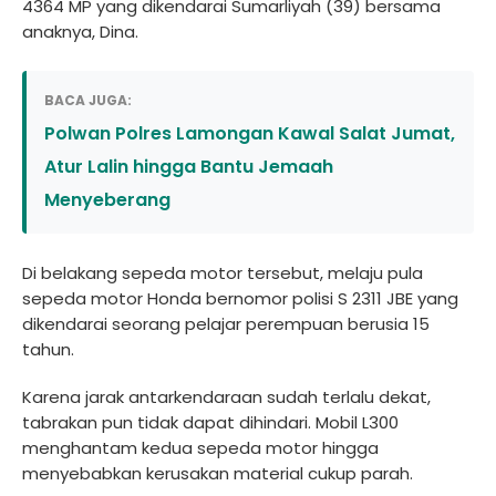
4364 MP yang dikendarai Sumarliyah (39) bersama
anaknya, Dina.
BACA JUGA:
Polwan Polres Lamongan Kawal Salat Jumat,
Atur Lalin hingga Bantu Jemaah
Menyeberang
Di belakang sepeda motor tersebut, melaju pula
sepeda motor Honda bernomor polisi S 2311 JBE yang
dikendarai seorang pelajar perempuan berusia 15
tahun.
Karena jarak antarkendaraan sudah terlalu dekat,
tabrakan pun tidak dapat dihindari. Mobil L300
menghantam kedua sepeda motor hingga
menyebabkan kerusakan material cukup parah.