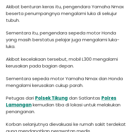
Akibat benturan keras itu, pengendara Yamaha Nmax
beserta penumpangnya mengalami luka di sekujur
tubuh.
Sementara itu, pengendara sepeda motor Honda
yang masih berstatus pelajar juga mengalami luka-
luka.
Akibat kecelakaan tersebut, mobil L300 mengalami
kerusakan pada bagian depan.
Sementara sepeda motor Yamaha Nmax dan Honda
mengalami kerusakan cukup parah.
Petugas dari
Polsek Tikung
dan Satlantas
Polres
Lamongan
kemudian tiba di lokasi untuk melakukan
penanganan.
Korban selanjutnya dievakuasi ke rumah sakit terdekat
guna mendapatkan perawatan medis.