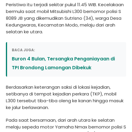
Peristiwa itu terjadi sekitar pukul 11.45 WIB. Kecelakaan
bermula saat mobil Mitsubishi L300 bernomor polisi S
8089 JB yang dikemudikan Sutrisno (34), warga Desa
Kedungwaras, Kecamatan Modo, melaju dari arah
selatan ke utara.
BACA JUGA:
Buron 4 Bulan, Tersangka Penganiayaan di
TPI Brondong Lamongan Dibekuk
Berdasarkan keterangan saksi di lokasi kejadian,
setibanya di tempat kejadian perkara (TKP), mobil
L300 tersebut tiba-tiba oleng ke kanan hingga masuk
ke jalur berlawanan.
Pada saat bersamaan, dari arah utara ke selatan
melaju sepeda motor Yamaha Nmax bernomor polisi S