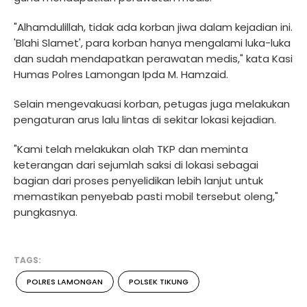
"Alhamdulillah, tidak ada korban jiwa dalam kejadian ini.
'Blahi Slamet', para korban hanya mengalami luka-luka
dan sudah mendapatkan perawatan medis," kata Kasi
Humas Polres Lamongan Ipda M. Hamzaid.
Selain mengevakuasi korban, petugas juga melakukan
pengaturan arus lalu lintas di sekitar lokasi kejadian.
"Kami telah melakukan olah TKP dan meminta
keterangan dari sejumlah saksi di lokasi sebagai
bagian dari proses penyelidikan lebih lanjut untuk
memastikan penyebab pasti mobil tersebut oleng,"
pungkasnya.
TAGS:
POLRES LAMONGAN
POLSEK TIKUNG