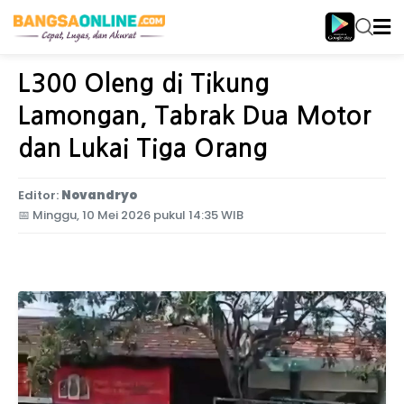
Home
Jawa Timur
L300 Oleng di Tikung
Lamongan, Tabrak Dua Motor
dan Lukai Tiga Orang
Editor:
Novandryo
📅
Minggu, 10 Mei 2026 pukul 14:35 WIB