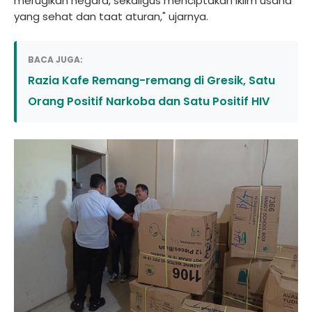
merugikan negara, sekaligus menciptakan iklim usaha
yang sehat dan taat aturan," ujarnya.
BACA JUGA:
Razia Kafe Remang-remang di Gresik, Satu
Orang Positif Narkoba dan Satu Positif HIV