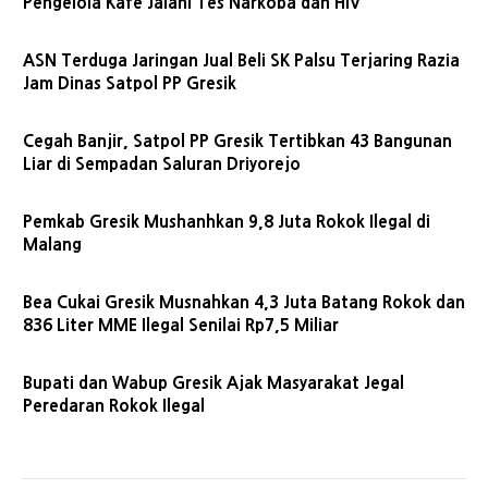
Pengelola Kafe Jalani Tes Narkoba dan HIV
ASN Terduga Jaringan Jual Beli SK Palsu Terjaring Razia
Jam Dinas Satpol PP Gresik
Cegah Banjir, Satpol PP Gresik Tertibkan 43 Bangunan
Liar di Sempadan Saluran Driyorejo
Pemkab Gresik Mushanhkan 9,8 Juta Rokok Ilegal di
Malang
Bea Cukai Gresik Musnahkan 4,3 Juta Batang Rokok dan
836 Liter MME Ilegal Senilai Rp7,5 Miliar
Bupati dan Wabup Gresik Ajak Masyarakat Jegal
Peredaran Rokok Ilegal