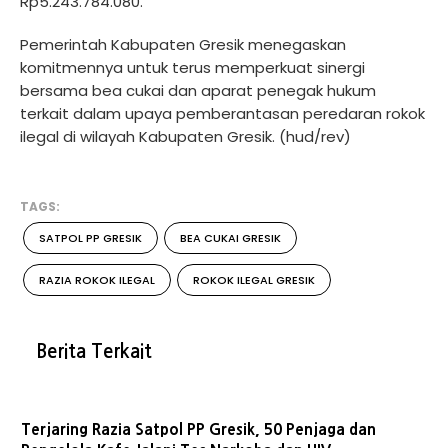
Rp5.243.784.080.
Pemerintah Kabupaten Gresik menegaskan
komitmennya untuk terus memperkuat sinergi
bersama bea cukai dan aparat penegak hukum
terkait dalam upaya pemberantasan peredaran rokok
ilegal di wilayah Kabupaten Gresik. (hud/rev)
TAGS:
SATPOL PP GRESIK
BEA CUKAI GRESIK
RAZIA ROKOK ILEGAL
ROKOK ILEGAL GRESIK
Berita Terkait
Terjaring Razia Satpol PP Gresik, 50 Penjaga dan