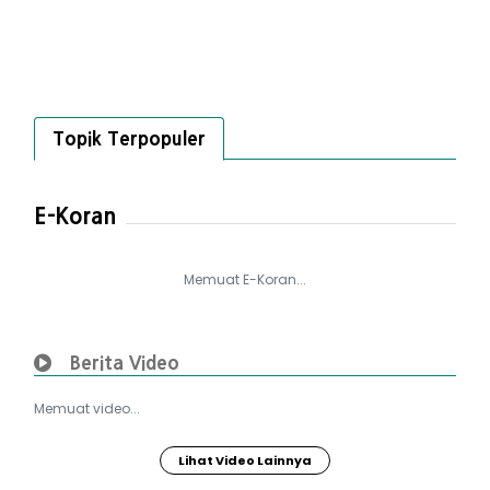
Topik Terpopuler
E-Koran
Memuat E-Koran...
Berita Video
Memuat video...
Lihat Video Lainnya