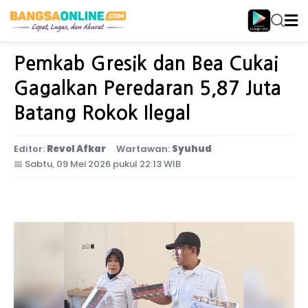
Home
Jatim Utara
Pemkab Gresik dan Bea Cukai
Gagalkan Peredaran 5,87 Juta
Batang Rokok Ilegal
Editor:
Revol Afkar
Wartawan:
Syuhud
📅
Sabtu, 09 Mei 2026 pukul 22:13 WIB