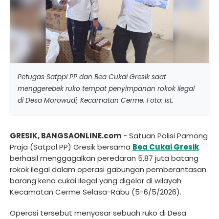
Petugas Satppl PP dan Bea Cukai Gresik saat
menggerebek ruko tempat penyimpanan rokok ilegal
di Desa Morowudi, Kecamatan Cerme. Foto: Ist.
GRESIK, BANGSAONLINE.com
- Satuan Polisi Pamong
Praja (Satpol PP) Gresik bersama
Bea Cukai Gresik
berhasil menggagalkan peredaran 5,87 juta batang
rokok ilegal dalam operasi gabungan pemberantasan
barang kena cukai ilegal yang digelar di wilayah
Kecamatan Cerme Selasa-Rabu (5-6/5/2026).
Operasi tersebut menyasar sebuah ruko di Desa