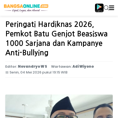
Home
Jawa Timur
Peringati Hardiknas 2026,
Pemkot Batu Genjot Beasiswa
1000 Sarjana dan Kampanye
Anti-Bullying
Editor:
Novandryo W S
Wartawan:
Adi Wiyono
📅
Senin, 04 Mei 2026 pukul 19:15 WIB