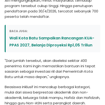
Alfi mengungkapkan, minat masyarakat terhadap
program tersebut cukup tinggi. Hingga penutupan
pendaftaran pada 30/4/2026, tercatat sebanyak 700
peserta telah mendaftar.
BACA JUGA:
Wali Kota Batu Sampaikan Rancangan KUA-
PPAS 2027, Belanja Diproyeksi Rp1,05 Triliun
"Dari jumlah tersebut, akan diseleksi sekitar 400
penerima. Kami ingin memastikan bantuan ini tepat
sasaran sebagai investasi riil dari Pemerintah Kota
Batu untuk masa depan," ungkapnya.
Beasiswa inklusif ini mencakup berbagai kategori,
mulai dari siswa berprestasi akademik dan non-
akademik, keluarga tidak mampu, Hafidz dan Hafidzah,
hingga guru Non-ASN serta perangkat daerah.