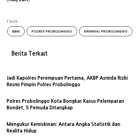
TAGS:
BBM
POLRES PROBOLINGGO
KRIMINAL PROBOLINGGO
Berita Terkait
Jadi Kapolres Perempuan Pertama, AKBP Asmida Rizki
Resmi Pimpin Polres Probolinggo
Polres Probolinggo Kota Bongkar Kasus Pelemparan
Bondet, 5 Pemuda Ditangkap
Mengukur Kemiskinan: Antara Angka Statistik dan
Realita Hidup