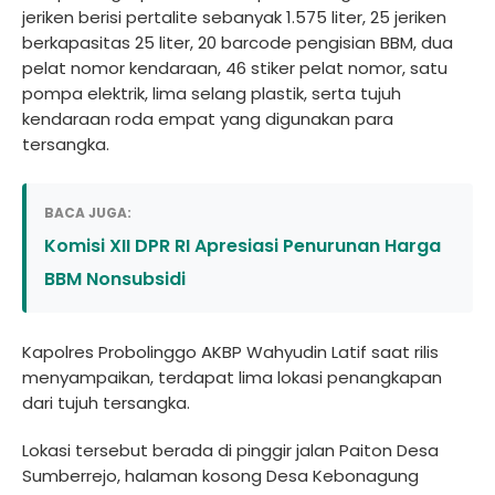
jeriken berisi pertalite sebanyak 1.575 liter, 25 jeriken
berkapasitas 25 liter, 20 barcode pengisian BBM, dua
pelat nomor kendaraan, 46 stiker pelat nomor, satu
pompa elektrik, lima selang plastik, serta tujuh
kendaraan roda empat yang digunakan para
tersangka.
BACA JUGA:
Komisi XII DPR RI Apresiasi Penurunan Harga
BBM Nonsubsidi
Kapolres Probolinggo AKBP Wahyudin Latif saat rilis
menyampaikan, terdapat lima lokasi penangkapan
dari tujuh tersangka.
Lokasi tersebut berada di pinggir jalan Paiton Desa
Sumberrejo, halaman kosong Desa Kebonagung