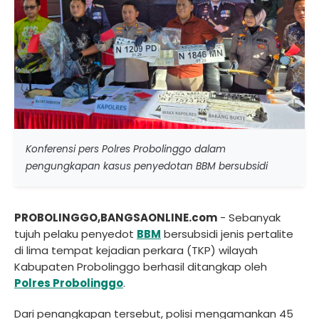
Konferensi pers Polres Probolinggo dalam
pengungkapan kasus penyedotan BBM bersubsidi
PROBOLINGGO,BANGSAONLINE.com
- Sebanyak
tujuh pelaku penyedot
BBM
bersubsidi jenis pertalite
di lima tempat kejadian perkara (TKP) wilayah
Kabupaten Probolinggo berhasil ditangkap oleh
Polres Probolinggo
.
Dari penangkapan tersebut, polisi mengamankan 45