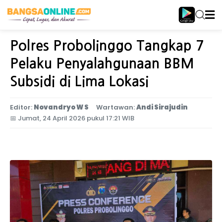
Home
Jawa Timur
Polres Probolinggo Tangkap 7
Pelaku Penyalahgunaan BBM
Subsidi di Lima Lokasi
Editor:
Novandryo W S
Wartawan:
Andi Sirajudin
📅
Jumat, 24 April 2026 pukul 17:21 WIB