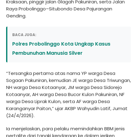
Kraksaan, pinggir jalan Glagah Pakuniran, serta Jalan
Raya Probolinggo–Situbondo Desa Pajurangan
Gending.
BACA JUGA:
Polres Probolinggo Kota Ungkap Kasus
Pembunuhan Manusia Silver
“Tersangka pertama atas nama YP warga Desa
Sogaan Pakuniran, kemudian JE warga Desa Triwungan,
NH warga Desa Kotaanyar, JM warga Desa Sidorejo
Kotaanyar, AH warga Desa Bucor Kulon Pakuniran, NF
warga Desa Liprak Kulon, serta AF warga Desa
Karanganyar Paiton,” ujar AKBP Wahyudin Latif, Jumat
(24/4/2026).
Ia menjelaskan, para pelaku memindahkan BBM jenis
pertalite dari tangki kendaraan ke dalam jeriken