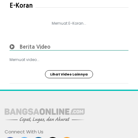
E-Koran
Memuat E-Koran...
Berita Video
Memuat video...
Lihat Video Lainnya
Connect With Us