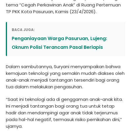
tema “Cegah Perkawinan Anak” di Ruang Pertemuan
TP PKK Kota Pasuruan, Kamis (23/4/2026).
BACA JUGA:
Penganiayaan Warga Pasuruan, Lujeng:
Oknum Polisi Terancam Pasal Berlapis
Dalam sambutannya, Suryani menyampaikan bahwa
kemajuan teknologi yang semakin mudah diakses oleh
anak-anak menjadi tantangan tersendiri bagi orang
tua dalam melakukan pengasuhan.
“Saat ini teknologi ada di genggaman anak-anak kita.
Ini menjadi tantangan bagi orang tua untuk tetap
hadir dan mendampingi agar anak tidak terjerumus
pada hal-hal negatif, termasuk risiko pernikahan dini,”
ujarnya.