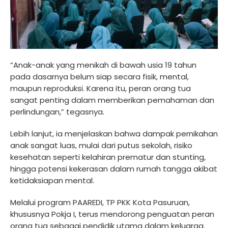
“Anak-anak yang menikah di bawah usia 19 tahun
pada dasarnya belum siap secara fisik, mental,
maupun reproduksi. Karena itu, peran orang tua
sangat penting dalam memberikan pemahaman dan
perlindungan,” tegasnya.
Lebih lanjut, ia menjelaskan bahwa dampak pernikahan
anak sangat luas, mulai dari putus sekolah, risiko
kesehatan seperti kelahiran prematur dan stunting,
hingga potensi kekerasan dalam rumah tangga akibat
ketidaksiapan mental.
Melalui program PAAREDI, TP PKK Kota Pasuruan,
khususnya Pokja I, terus mendorong penguatan peran
orang tua sebagai pendidik utama dalam keluarga.