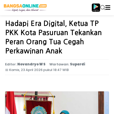
Home
Jawa Timur
Hadapi Era Digital, Ketua TP
PKK Kota Pasuruan Tekankan
Peran Orang Tua Cegah
Perkawinan Anak
Editor:
Novandryo W S
Wartawan:
Supardi
📅
Kamis, 23 April 2026 pukul 18:47 WIB